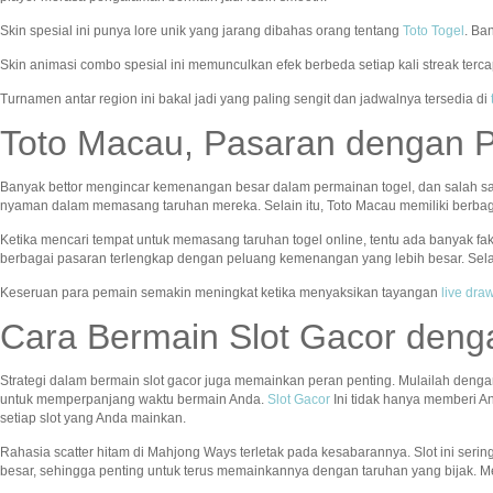
Skin spesial ini punya lore unik yang jarang dibahas orang tentang
Toto Togel
. Ba
Skin animasi combo spesial ini memunculkan efek berbeda setiap kali streak terc
Turnamen antar region ini bakal jadi yang paling sengit dan jadwalnya tersedia di
Toto Macau, Pasaran dengan 
Banyak bettor mengincar kemenangan besar dalam permainan togel, dan salah s
nyaman dalam memasang taruhan mereka. Selain itu, Toto Macau memiliki berba
Ketika mencari tempat untuk memasang taruhan togel online, tentu ada banyak fa
berbagai pasaran terlengkap dengan peluang kemenangan yang lebih besar. Sela
Keseruan para pemain semakin meningkat ketika menyaksikan tayangan
live dr
Cara Bermain Slot Gacor deng
Strategi dalam bermain slot gacor juga memainkan peran penting. Mulailah denga
untuk memperpanjang waktu bermain Anda.
Slot Gacor
Ini tidak hanya memberi A
setiap slot yang Anda mainkan.
Rahasia scatter hitam di Mahjong Ways terletak pada kesabarannya. Slot ini seri
besar, sehingga penting untuk terus memainkannya dengan taruhan yang bijak. Me