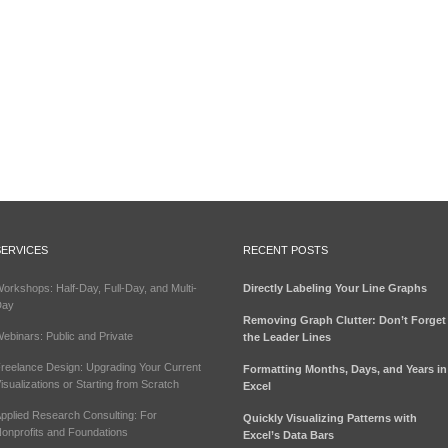
SERVICES
RECENT POSTS
orkshops: Half-Day, Full-Day, and Multi-
Directly Labeling Your Line Graphs
Day
Removing Graph Clutter: Don’t Forget
ebinars: Public and Private
the Leader Lines
reelance Design: Upgrading Your Current
Formatting Months, Days, and Years in
isualizations or Starting from Scratch
Excel
pplied Research Consulting: For
Quickly Visualizing Patterns with
onprofits and Foundations
Excel’s Data Bars