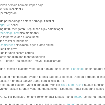
kinkan pemain bermain kapan saja.
n simulasi otentik.
uk pembayaran.
a perbandingan antara berbagai tim/atlet.
ogel178
benar.
ng untuk mengambil keputusan bijak dalam togel.
//pedetogel.net/
bisa membantu.
gan terpercaya dan buat akunmu.
en resmi di Indonesia.
.com/videos
situs resmi agen Game online.
legitimasinya.
do taruhan secara cerdas.
enyenangkan dan menguntungkan.
s 1 - daring - dalam talian - maya - digital terbaik.
an, memilih platform yang tepat adalah kunci utama.
Pedetogel
hadir sebagai 
kti dalam memberikan layanan terbaik bagi para pemain. Dengan berbagai pilih
 alasan mengapa banyak orang beralih ke situs ini.
n terhadap platform yang digunakan. Memilih
situs togel resmi
adalah langkah 
awarkan diskon taruhan yang menguntungkan. Keamanan data pengguna selalu m
. Ketika berbicara tentang rekomendasi terbaik, nama
Toto92
sering kali munc
ga memberikan keuntungan nyata. Itulah sebabnya
Toto92
menjadi sorotan di an