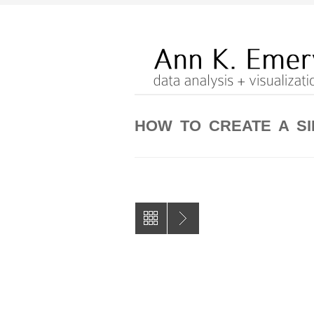
HOW TO CREATE A SI