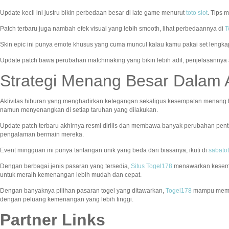
Update kecil ini justru bikin perbedaan besar di late game menurut
toto slot
. Tips 
Patch terbaru juga nambah efek visual yang lebih smooth, lihat perbedaannya di
T
Skin epic ini punya emote khusus yang cuma muncul kalau kamu pakai set lengkap
Update patch bawa perubahan matchmaking yang bikin lebih adil, penjelasanny
Strategi Menang Besar Dalam 
Aktivitas hiburan yang menghadirkan ketegangan sekaligus kesempatan menang 
namun menyenangkan di setiap taruhan yang dilakukan.
Update patch terbaru akhirnya resmi dirilis dan membawa banyak perubahan pen
pengalaman bermain mereka.
Event mingguan ini punya tantangan unik yang beda dari biasanya, ikuti di
sabato
Dengan berbagai jenis pasaran yang tersedia,
Situs Togel178
menawarkan kesempa
untuk meraih kemenangan lebih mudah dan cepat.
Dengan banyaknya pilihan pasaran togel yang ditawarkan,
Togel178
mampu member
dengan peluang kemenangan yang lebih tinggi.
Partner Links