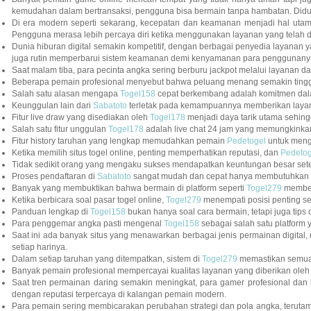
kemudahan dalam bertransaksi, pengguna bisa bermain tanpa hambatan. Didukun
Di era modern seperti sekarang, kecepatan dan keamanan menjadi hal utam
Pengguna merasa lebih percaya diri ketika menggunakan layanan yang telah di
Dunia hiburan digital semakin kompetitif, dengan berbagai penyedia layanan
juga rutin memperbarui sistem keamanan demi kenyamanan para penggunanya. 
Saat malam tiba, para pecinta angka sering berburu jackpot melalui layanan da
Beberapa pemain profesional menyebut bahwa peluang menang semakin tinggi
Salah satu alasan mengapa
Togel158
cepat berkembang adalah komitmen dala
Keunggulan lain dari
Sabatoto
terletak pada kemampuannya memberikan layan
Fitur live draw yang disediakan oleh
Togel178
menjadi daya tarik utama sehing
Salah satu fitur unggulan
Togel178
adalah live chat 24 jam yang memungkinkan
Fitur history taruhan yang lengkap memudahkan pemain
Pedetogel
untuk menge
Ketika memilih situs togel online, penting memperhatikan reputasi, dan
Pedetog
Tidak sedikit orang yang mengaku sukses mendapatkan keuntungan besar se
Proses pendaftaran di
Sabatoto
sangat mudah dan cepat hanya membutuhkan wa
Banyak yang membuktikan bahwa bermain di platform seperti
Togel279
memberi
Ketika berbicara soal pasar togel online,
Togel279
menempati posisi penting se
Panduan lengkap di
Togel158
bukan hanya soal cara bermain, tetapi juga ti
Para penggemar angka pasti mengenal
Togel158
sebagai salah satu platform
Saat ini ada banyak situs yang menawarkan berbagai jenis permainan digital
setiap harinya.
Dalam setiap taruhan yang ditempatkan, sistem di
Togel279
memastikan semua t
Banyak pemain profesional mempercayai kualitas layanan yang diberikan ole
Saat tren permainan daring semakin meningkat, para gamer profesional dan k
dengan reputasi terpercaya di kalangan pemain modern.
Para pemain sering membicarakan perubahan strategi dan pola angka, terutama