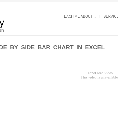
TEACH ME ABOUT…
SERVIC
DE BY SIDE BAR CHART IN EXCEL