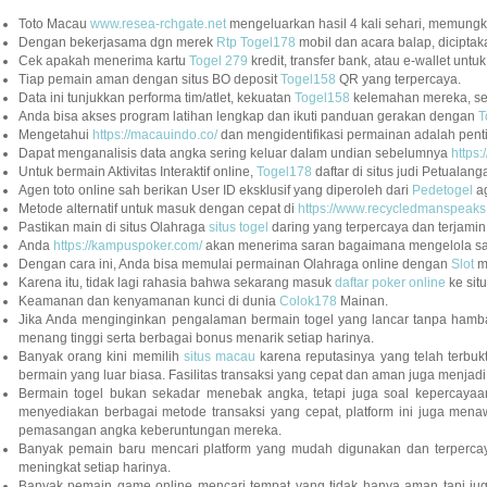
Toto Macau
www.resea-rchgate.net
mengeluarkan hasil 4 kali sehari, memung
Dengan bekerjasama dgn merek
Rtp Togel178
mobil dan acara balap, diciptaka
Cek apakah menerima kartu
Togel 279
kredit, transfer bank, atau e-wallet unt
Tiap pemain aman dengan situs BO deposit
Togel158
QR yang terpercaya.
Data ini tunjukkan performa tim/atlet, kekuatan
Togel158
kelemahan mereka, sert
Anda bisa akses program latihan lengkap dan ikuti panduan gerakan dengan
T
Mengetahui
https://macauindo.co/
dan mengidentifikasi permainan adalah penti
Dapat menganalisis data angka sering keluar dalam undian sebelumnya
https:
Untuk bermain Aktivitas Interaktif online,
Togel178
daftar di situs judi Petualan
Agen toto online sah berikan User ID eksklusif yang diperoleh dari
Pedetogel
ag
Metode alternatif untuk masuk dengan cepat di
https://www.recycledmanspeaks
Pastikan main di situs Olahraga
situs togel
daring yang terpercaya dan terjamin 
Anda
https://kampuspoker.com/
akan menerima saran bagaimana mengelola sal
Dengan cara ini, Anda bisa memulai permainan Olahraga online dengan
Slot
m
Karena itu, tidak lagi rahasia bahwa sekarang masuk
daftar poker online
ke situ
Keamanan dan kenyamanan kunci di dunia
Colok178
Mainan.
Jika Anda menginginkan pengalaman bermain togel yang lancar tanpa hambat
menang tinggi serta berbagai bonus menarik setiap harinya.
Banyak orang kini memilih
situs macau
karena reputasinya yang telah terbu
bermain yang luar biasa. Fasilitas transaksi yang cepat dan aman juga menjadi
Bermain togel bukan sekadar menebak angka, tetapi juga soal kepercayaa
menyediakan berbagai metode transaksi yang cepat, platform ini juga men
pemasangan angka keberuntungan mereka.
Banyak pemain baru mencari platform yang mudah digunakan dan terpercaya
meningkat setiap harinya.
Banyak pemain game online mencari tempat yang tidak hanya aman tapi ju