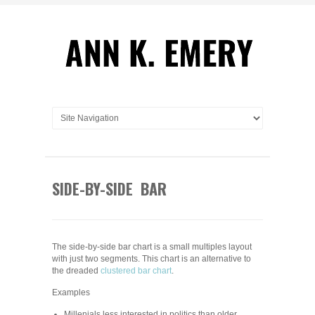
SIDE-BY-SIDE BAR
The side-by-side bar chart is a small multiples layout
with just two segments. This chart is an alternative to
the dreaded
clustered bar chart
.
Examples
Millenials less interested in politics than older