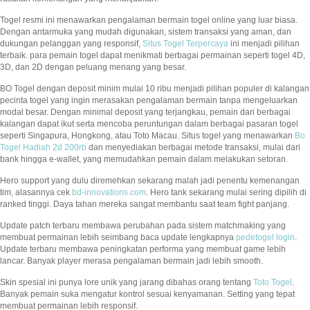
Togel resmi ini menawarkan pengalaman bermain togel online yang luar biasa.
Dengan antarmuka yang mudah digunakan, sistem transaksi yang aman, dan
dukungan pelanggan yang responsif,
Situs Togel Terpercaya
ini menjadi pilihan
terbaik. para pemain togel dapat menikmati berbagai permainan seperti togel 4D,
3D, dan 2D dengan peluang menang yang besar.
BO Togel dengan deposit minim mulai 10 ribu menjadi pilihan populer di kalangan
pecinta togel yang ingin merasakan pengalaman bermain tanpa mengeluarkan
modal besar. Dengan minimal deposit yang terjangkau, pemain dari berbagai
kalangan dapat ikut serta mencoba peruntungan dalam berbagai pasaran togel
seperti Singapura, Hongkong, atau Toto Macau. Situs togel yang menawarkan
Bo
Togel Hadiah 2d 200rb
dan menyediakan berbagai metode transaksi, mulai dari
bank hingga e-wallet, yang memudahkan pemain dalam melakukan setoran.
Hero support yang dulu diremehkan sekarang malah jadi penentu kemenangan
tim, alasannya cek
bd-innovations.com
. Hero tank sekarang mulai sering dipilih di
ranked tinggi. Daya tahan mereka sangat membantu saat team fight panjang.
Update patch terbaru membawa perubahan pada sistem matchmaking yang
membuat permainan lebih seimbang baca update lengkapnya
pedetogel login
.
Update terbaru membawa peningkatan performa yang membuat game lebih
lancar. Banyak player merasa pengalaman bermain jadi lebih smooth.
Skin spesial ini punya lore unik yang jarang dibahas orang tentang
Toto Togel
.
Banyak pemain suka mengatur kontrol sesuai kenyamanan. Setting yang tepat
membuat permainan lebih responsif.