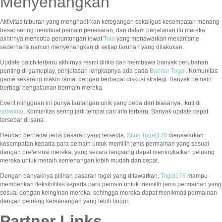
Menyenangkan
Aktivitas hiburan yang menghadirkan ketegangan sekaligus kesempatan menang
besar sering membuat pemain penasaran, dan dalam perjalanan itu mereka
akhirnya mencoba peruntungan lewat
Toto
yang menawarkan mekanisme
sederhana namun menyenangkan di setiap taruhan yang dilakukan.
Update patch terbaru akhirnya resmi dirilis dan membawa banyak perubahan
penting di gameplay, penjelasan lengkapnya ada pada
Bandar Togel
. Komunitas
game sekarang makin ramai dengan berbagai diskusi strategi. Banyak pemain
berbagi pengalaman bermain mereka.
Event mingguan ini punya tantangan unik yang beda dari biasanya, ikuti di
sabatoto
. Komunitas sering jadi tempat cari info terbaru. Banyak update cepat
tersebar di sana.
Dengan berbagai jenis pasaran yang tersedia,
Situs Togel178
menawarkan
kesempatan kepada para pemain untuk memilih jenis permainan yang sesuai
dengan preferensi mereka, yang secara langsung dapat meningkatkan peluang
mereka untuk meraih kemenangan lebih mudah dan cepat.
Dengan banyaknya pilihan pasaran togel yang ditawarkan,
Togel178
mampu
memberikan fleksibilitas kepada para pemain untuk memilih jenis permainan yang
sesuai dengan keinginan mereka, sehingga mereka dapat menikmati permainan
dengan peluang kemenangan yang lebih tinggi.
Partner Links