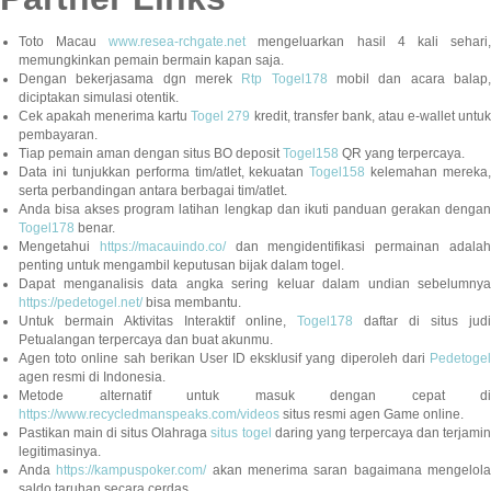
Toto Macau
www.resea-rchgate.net
mengeluarkan hasil 4 kali sehari
memungkinkan pemain bermain kapan saja.
Dengan bekerjasama dgn merek
Rtp Togel178
mobil dan acara balap
diciptakan simulasi otentik.
Cek apakah menerima kartu
Togel 279
kredit, transfer bank, atau e-wallet untu
pembayaran.
Tiap pemain aman dengan situs BO deposit
Togel158
QR yang terpercaya.
Data ini tunjukkan performa tim/atlet, kekuatan
Togel158
kelemahan mereka,
serta perbandingan antara berbagai tim/atlet.
Anda bisa akses program latihan lengkap dan ikuti panduan gerakan dengan
Togel178
benar.
Mengetahui
https://macauindo.co/
dan mengidentifikasi permainan adala
penting untuk mengambil keputusan bijak dalam togel.
Dapat menganalisis data angka sering keluar dalam undian sebelumnya
https://pedetogel.net/
bisa membantu.
Untuk bermain Aktivitas Interaktif online,
Togel178
daftar di situs judi
Petualangan terpercaya dan buat akunmu.
Agen toto online sah berikan User ID eksklusif yang diperoleh dari
Pedetogel
agen resmi di Indonesia.
Metode alternatif untuk masuk dengan cepat di
https://www.recycledmanspeaks.com/videos
situs resmi agen Game online.
Pastikan main di situs Olahraga
situs togel
daring yang terpercaya dan terjami
legitimasinya.
Anda
https://kampuspoker.com/
akan menerima saran bagaimana mengelol
saldo taruhan secara cerdas.