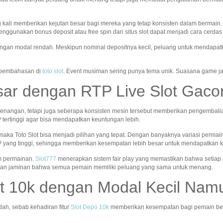
ng kali memberikan kejutan besar bagi mereka yang tetap konsisten dalam bermain
nggunakan bonus deposit atau free spin dari situs slot dapat menjadi cara cerda
ngan modal rendah. Meskipun nominal depositnya kecil, peluang untuk mendapatk
t pembahasan di
toto slot
. Event musiman sering punya tema unik. Suasana game j
ar dengan RTP Live Slot Gaco
kemenangan, tetapi juga seberapa konsisten mesin tersebut memberikan pengemb
 tertinggi agar bisa mendapatkan keuntungan lebih.
aka Toto Slot bisa menjadi pilihan yang tepat. Dengan banyaknya variasi permain
TP yang tinggi, sehingga memberikan kesempatan lebih besar untuk mendapatkan 
am permainan.
Slot777
menerapkan sistem fair play yang memastikan bahwa setiap 
kan jaminan bahwa semua pemain memiliki peluang yang sama untuk menang.
t 10k dengan Modal Kecil Na
ah, sebab kehadiran fitur
Slot Depo 10k
memberikan kesempatan bagi pemain ber