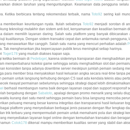
awarkan diskon taruhan yang menguntungkan. Keamanan data pengguna selalu m
. Ketika berbicara tentang rekomendasi terbaik, nama
Toto92
sering kali munc
ga memberikan keuntungan nyata. Itulah sebabnya
Toto92
menjadi sorotan di an
g teknologi mutakhir dan sistem anti-bot, kenyamanan dan keadilan bermain di s
a dalam memilih layanan daring. Salah satu platform yang banyak dibicarakan
uji kualitasnya. Dengan sistem transaksi cepat dan antarmuka ramah pengguna, l
 yang menawarkan fitur canggih. Salah satu nama yang mencuri perhatian adalah
P
Tak mengherankan jika kepercayaan publik terus meningkat setiap harinya.
ri
Togel178
yang mudah diakses kapan saja.
 ketika bermain di
Pedetogel
, karena sistemnya transparan dan menghadirkan pe
m memperbaharui koleksi game sehingga selalu menghadirkan slot dan permainan
an konsisten tanpa adanya downtime server meskipun jumlah pemain sedang m
ga para member bisa menyaksikan hasil keluaran angka secara real-time tanpa pe
 pemain untuk langsung terhubung dengan CS saat ada kendala teknis atau perta
cek riwayat permainan sebelumnya sehingga strategi dapat lebih dimaksimalkan
el
berhasil membangun nama baik dengan layanan cepat dan support responsif se
telah bergabung dengan
Sabatoto
, apalagi dengan promo menarik yang selalu diu
ktu kurang dari satu menit sehingga pemain baru bisa langsung mencoba peru
kan peluang menang besar karena integritas dan transparansi hasil keluaran toge
bagai platform yang menyediakan berbagai jenis pasaran dengan fitur lengkap d
ps dan trik terbaru yang mempermudah pemain untuk memahami pola dan strategi 
 yang menyediakan layanan togel online dengan kemudahan transaksi dan beragam
, namun
Colok178
dikenal mampu memberikan kualitas server yang stabil dan ak