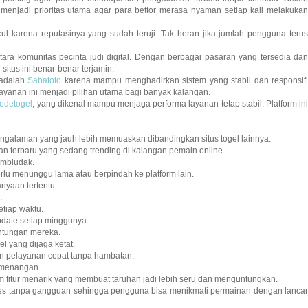
enjadi prioritas utama agar para bettor merasa nyaman setiap kali melakukan
ul karena reputasinya yang sudah teruji. Tak heran jika jumlah pengguna teru
tara komunitas pecinta judi digital. Dengan berbagai pasaran yang tersedia da
itus ini benar-benar terjamin.
 adalah
Sabatoto
karena mampu menghadirkan sistem yang stabil dan responsif
ayanan ini menjadi pilihan utama bagi banyak kalangan.
edetogel
, yang dikenal mampu menjaga performa layanan tetap stabil. Platform in
ngalaman yang jauh lebih memuaskan dibandingkan situs togel lainnya.
 terbaru yang sedang trending di kalangan pemain online.
embludak.
rlu menunggu lama atau berpindah ke platform lain.
nyaan tertentu.
.
tiap waktu.
pdate setiap minggunya.
ntungan mereka.
l yang dijaga ketat.
an pelayanan cepat tanpa hambatan.
kemenangan.
 fitur menarik yang membuat taruhan jadi lebih seru dan menguntungkan.
ses tanpa gangguan sehingga pengguna bisa menikmati permainan dengan lanca