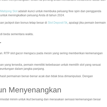
.
Mahjong Slot
adalah kunci untuk membuka peluang free spin dan pengganda
s untuk meningkatkan peluang Anda di tahun 2024.
an jackpot dan bonus tetap besar di
Slot Deposit 5k
, apalagi jika pemain bermain
adi beda sementara waktu.
r
alian. RTP slot gacor mengacu pada mesin yang sering memberikan kemenangan
an yang tersedia, pemain memiliki kebebasan untuk memilih slot yang sesuai
keuntungan dalam jangka panjang.
hasil permainan benar-benar acak dan tidak bisa dimanipulasi. Dengan
mun Menyenangkan
modal minim untuk ikut bersaing dan merasakan sensasi kemenangan besar