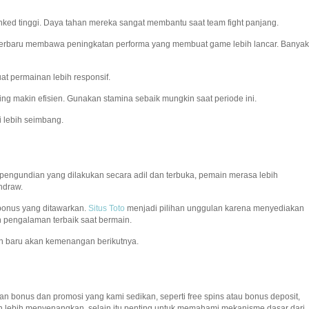
 ranked tinggi. Daya tahan mereka sangat membantu saat team fight panjang.
terbaru membawa peningkatan performa yang membuat game lebih lancar. Banyak
t permainan lebih responsif.
ming makin efisien. Gunakan stamina sebaik mungkin saat periode ini.
 lebih seimbang.
 pengundian yang dilakukan secara adil dan terbuka, pemain merasa lebih
hdraw.
 bonus yang ditawarkan.
Situs Toto
menjadi pilihan unggulan karena menyediakan
 pengalaman terbaik saat bermain.
n baru akan kemenangan berikutnya.
n bonus dan promosi yang kami sedikan, seperti free spins atau bonus deposit,
 lebih menyenangkan. selain itu penting untuk memahami mekanisme dasar dari