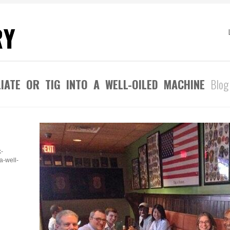
IATE OR TIG INTO A WELL-OILED MACHINE
Blog
k-
a-well-