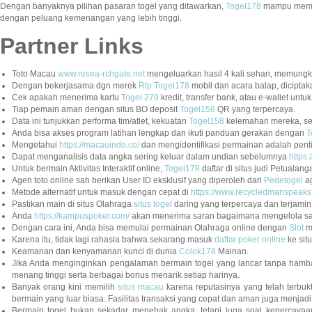
Dengan banyaknya pilihan pasaran togel yang ditawarkan,
Togel178
mampu member
dengan peluang kemenangan yang lebih tinggi.
Partner Links
Toto Macau
www.resea-rchgate.net
mengeluarkan hasil 4 kali sehari, memung
Dengan bekerjasama dgn merek
Rtp Togel178
mobil dan acara balap, diciptaka
Cek apakah menerima kartu
Togel 279
kredit, transfer bank, atau e-wallet unt
Tiap pemain aman dengan situs BO deposit
Togel158
QR yang terpercaya.
Data ini tunjukkan performa tim/atlet, kekuatan
Togel158
kelemahan mereka, sert
Anda bisa akses program latihan lengkap dan ikuti panduan gerakan dengan
T
Mengetahui
https://macauindo.co/
dan mengidentifikasi permainan adalah penti
Dapat menganalisis data angka sering keluar dalam undian sebelumnya
https:
Untuk bermain Aktivitas Interaktif online,
Togel178
daftar di situs judi Petualan
Agen toto online sah berikan User ID eksklusif yang diperoleh dari
Pedetogel
ag
Metode alternatif untuk masuk dengan cepat di
https://www.recycledmanspeaks
Pastikan main di situs Olahraga
situs togel
daring yang terpercaya dan terjamin 
Anda
https://kampuspoker.com/
akan menerima saran bagaimana mengelola sal
Dengan cara ini, Anda bisa memulai permainan Olahraga online dengan
Slot
m
Karena itu, tidak lagi rahasia bahwa sekarang masuk
daftar poker online
ke situ
Keamanan dan kenyamanan kunci di dunia
Colok178
Mainan.
Jika Anda menginginkan pengalaman bermain togel yang lancar tanpa hambat
menang tinggi serta berbagai bonus menarik setiap harinya.
Banyak orang kini memilih
situs macau
karena reputasinya yang telah terbu
bermain yang luar biasa. Fasilitas transaksi yang cepat dan aman juga menjadi
Bermain togel bukan sekadar menebak angka, tetapi juga soal kepercayaa