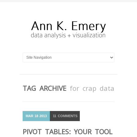
TAG ARCHIVE
for crap data
MAR
18
2013
11
COMMENTS
PIVOT TABLES: YOUR TOOL