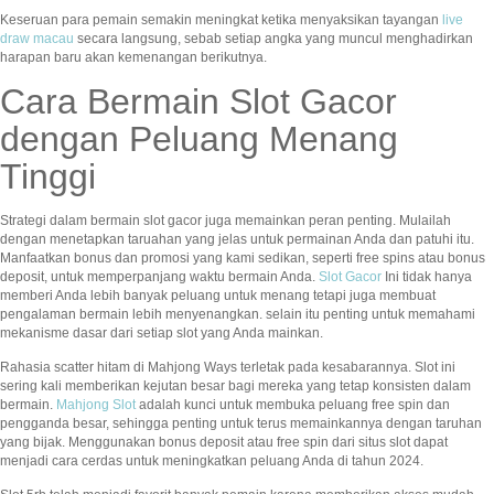
Keseruan para pemain semakin meningkat ketika menyaksikan tayangan
live
draw macau
secara langsung, sebab setiap angka yang muncul menghadirkan
harapan baru akan kemenangan berikutnya.
Cara Bermain Slot Gacor
dengan Peluang Menang
Tinggi
Strategi dalam bermain slot gacor juga memainkan peran penting. Mulailah
dengan menetapkan taruahan yang jelas untuk permainan Anda dan patuhi itu.
Manfaatkan bonus dan promosi yang kami sedikan, seperti free spins atau bonus
deposit, untuk memperpanjang waktu bermain Anda.
Slot Gacor
Ini tidak hanya
memberi Anda lebih banyak peluang untuk menang tetapi juga membuat
pengalaman bermain lebih menyenangkan. selain itu penting untuk memahami
mekanisme dasar dari setiap slot yang Anda mainkan.
Rahasia scatter hitam di Mahjong Ways terletak pada kesabarannya. Slot ini
sering kali memberikan kejutan besar bagi mereka yang tetap konsisten dalam
bermain.
Mahjong Slot
adalah kunci untuk membuka peluang free spin dan
pengganda besar, sehingga penting untuk terus memainkannya dengan taruhan
yang bijak. Menggunakan bonus deposit atau free spin dari situs slot dapat
menjadi cara cerdas untuk meningkatkan peluang Anda di tahun 2024.