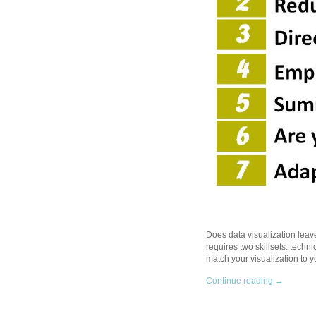
Does data visualization leave 
requires two skillsets: technic
match your visualization to 
Continue reading →