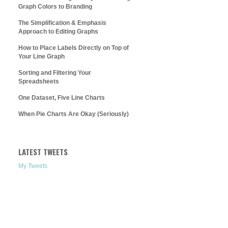
Graph Colors to Branding
The Simplification & Emphasis
Approach to Editing Graphs
How to Place Labels Directly on Top of
Your Line Graph
Sorting and Filtering Your
Spreadsheets
One Dataset, Five Line Charts
When Pie Charts Are Okay (Seriously)
LATEST TWEETS
My Tweets