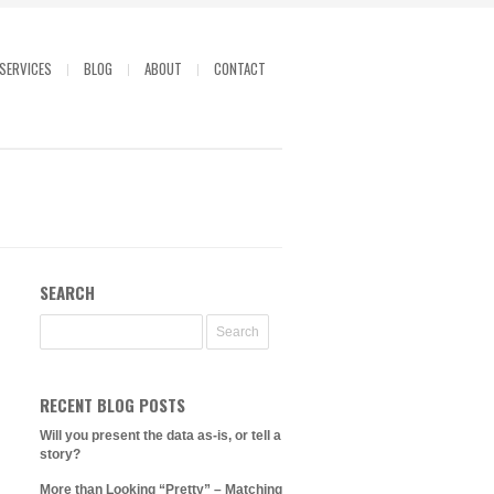
SERVICES
BLOG
ABOUT
CONTACT
SEARCH
RECENT BLOG POSTS
Will you present the data as-is, or tell a
story?
More than Looking “Pretty” – Matching