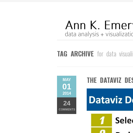
TAG ARCHIVE
for data visual
THE DATAVIZ DE
MAY
01
2014
24
COMMENTS