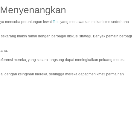
to Menyenangkan
rnya mencoba peruntungan lewat
Toto
yang menawarkan mekanisme sederhana
 sekarang makin ramai dengan berbagai diskusi strategi. Banyak pemain berbagi
sana.
ferensi mereka, yang secara langsung dapat meningkatkan peluang mereka
uai dengan keinginan mereka, sehingga mereka dapat menikmati permainan