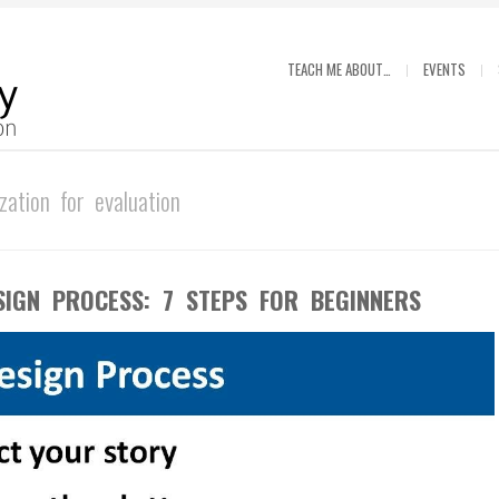
TEACH ME ABOUT…
EVENTS
ization for evaluation
SIGN PROCESS: 7 STEPS FOR BEGINNERS