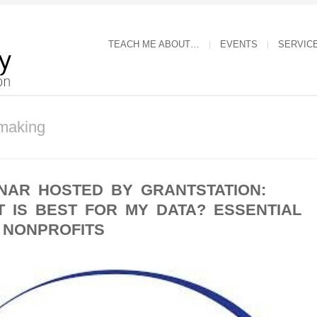
TEACH ME ABOUT…
EVENTS
SERVIC
tmaking
NAR HOSTED BY GRANTSTATION:
 IS BEST FOR MY DATA? ESSENTIAL
 NONPROFITS