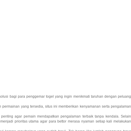
solusi bagi para penggemar togel yang ingin menikmati taruhan dengan peluan
an permainan yang tersedia, situs ini memberikan kenyamanan serta pengalama
penting agar pemain mendapatkan pengalaman terbaik tanpa kendala. Selai
enjadi prioritas utama agar para bettor merasa nyaman setiap kali melakukan