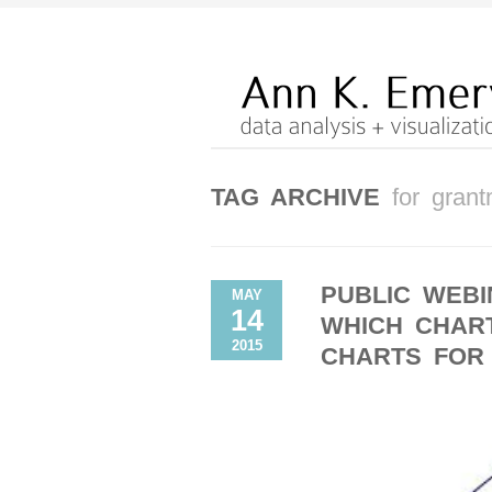
TAG ARCHIVE
for gran
PUBLIC WEBI
MAY
14
WHICH CHART
2015
CHARTS FOR