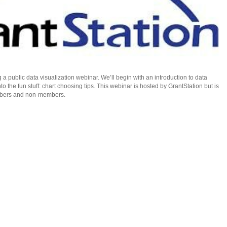
a public data visualization webinar. We’ll begin with an introduction to data
to the fun stuff: chart choosing tips. This webinar is hosted by GrantStation but is
mbers and non-members.