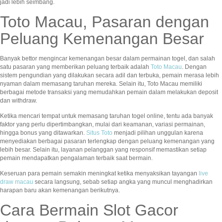
jadi lebih seimbang.
Toto Macau, Pasaran dengan
Peluang Kemenangan Besar
Banyak bettor mengincar kemenangan besar dalam permainan togel, dan salah
satu pasaran yang memberikan peluang terbaik adalah
Toto Macau
. Dengan
sistem pengundian yang dilakukan secara adil dan terbuka, pemain merasa lebih
nyaman dalam memasang taruhan mereka. Selain itu, Toto Macau memiliki
berbagai metode transaksi yang memudahkan pemain dalam melakukan deposit
dan withdraw.
Ketika mencari tempat untuk memasang taruhan togel online, tentu ada banyak
faktor yang perlu dipertimbangkan, mulai dari keamanan, variasi permainan,
hingga bonus yang ditawarkan.
Situs Toto
menjadi pilihan unggulan karena
menyediakan berbagai pasaran terlengkap dengan peluang kemenangan yang
lebih besar. Selain itu, layanan pelanggan yang responsif memastikan setiap
pemain mendapatkan pengalaman terbaik saat bermain.
Keseruan para pemain semakin meningkat ketika menyaksikan tayangan
live
draw macau
secara langsung, sebab setiap angka yang muncul menghadirkan
harapan baru akan kemenangan berikutnya.
Cara Bermain Slot Gacor