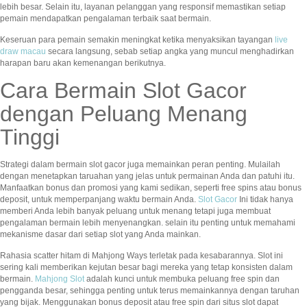
lebih besar. Selain itu, layanan pelanggan yang responsif memastikan setiap
pemain mendapatkan pengalaman terbaik saat bermain.
Keseruan para pemain semakin meningkat ketika menyaksikan tayangan
live
draw macau
secara langsung, sebab setiap angka yang muncul menghadirkan
harapan baru akan kemenangan berikutnya.
Cara Bermain Slot Gacor
dengan Peluang Menang
Tinggi
Strategi dalam bermain slot gacor juga memainkan peran penting. Mulailah
dengan menetapkan taruahan yang jelas untuk permainan Anda dan patuhi itu.
Manfaatkan bonus dan promosi yang kami sedikan, seperti free spins atau bonus
deposit, untuk memperpanjang waktu bermain Anda.
Slot Gacor
Ini tidak hanya
memberi Anda lebih banyak peluang untuk menang tetapi juga membuat
pengalaman bermain lebih menyenangkan. selain itu penting untuk memahami
mekanisme dasar dari setiap slot yang Anda mainkan.
Rahasia scatter hitam di Mahjong Ways terletak pada kesabarannya. Slot ini
sering kali memberikan kejutan besar bagi mereka yang tetap konsisten dalam
bermain.
Mahjong Slot
adalah kunci untuk membuka peluang free spin dan
pengganda besar, sehingga penting untuk terus memainkannya dengan taruhan
yang bijak. Menggunakan bonus deposit atau free spin dari situs slot dapat