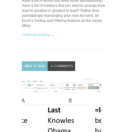
Have a list of words that need some alphabetizing?
Have a list of numbers that you want to arrange from
least to greatest or greatest to least? Rather than
painstakingly rearranging your rows by hand, let
Excel’s Sorting and Filtering features do the heavy
lifting…
Continue reading →
NOV
17
2015
4
COMMENTS