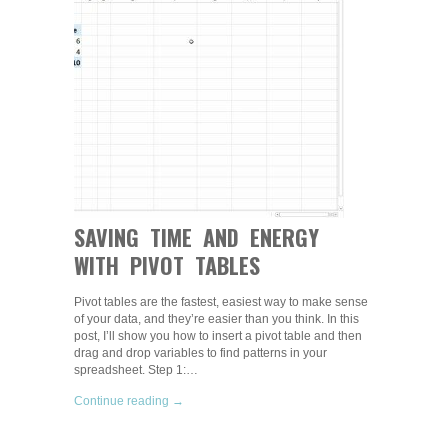
SAVING TIME AND ENERGY
WITH PIVOT TABLES
Pivot tables are the fastest, easiest way to make sense
of your data, and they’re easier than you think. In this
post, I’ll show you how to insert a pivot table and then
drag and drop variables to find patterns in your
spreadsheet. Step 1:…
Continue reading →