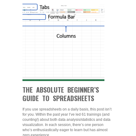
THE ABSOLUTE BEGINNER’S
GUIDE TO SPREADSHEETS
If you use spreadsheets on a daily basis, this post isn’t
for you. Within the past year I’ve led 61 trainings (and
counting!) about both data analysis/statistics and data
visualization. In each session, there’s one person
who’s enthusiastically eager to learn but has almost
zero experience…