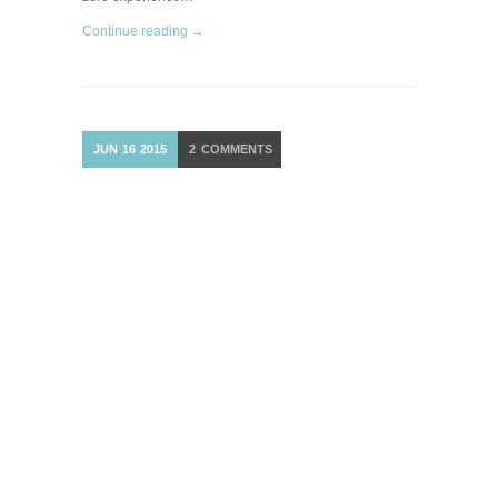
Continue reading →
JUN
16
2015
2
COMMENTS