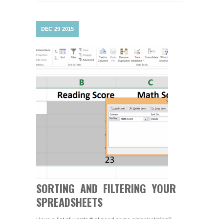
DEC
29
2015
SORTING AND FILTERING YOUR
SPREADSHEETS