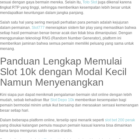
sesuai dengan gaya bermain mereka. Selain itu,
Toto Slot
juga dikenal karena
tingkat RTP yang tinggi, sehingga memberikan kesempatan lebih besar untuk
mendapatkan keuntungan dalam jangka panjang.
Salah satu hal yang sering menjadi perhatian para pemain adalah kejujuran
dalam permainan.
Slot777
menerapkan sistem fair play yang memastikan bahwa
setiap hasil permainan benar-benar acak dan tidak bisa dimanipulasi. Dengan
menggunakan teknologi RNG (Random Number Generator), platform ini
memberikan jaminan bahwa semua pemain memiliki peluang yang sama untuk
menang.
Panduan Lengkap Memulai
Slot 10k dengan Modal Kecil
Namun Menyenangkan
Kini siapa pun dapat menikmati pengalaman bermain slot online dengan lebih
mudah, sebab kehadiran fitur
Slot Depo 10k
memberikan kesempatan bagi
pemain bermodal minim untuk ikut bersaing dan merasakan sensasi kemenangan
besar setiap hari.
Dalam beberapa platform online, terselip opsi menarik seperti
slot bet 200 perak
yang disukai kalangan pemula maupun pemain kasual karena bisa dimainkan
lama tanpa menguras saldo secara drastis.