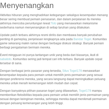
Menyenangkan
Aktivitas hiburan yang menghadirkan ketegangan sekaligus kesempatan menang
besar sering membuat pemain penasaran, dan dalam perjalanan itu mereka
akhirnya mencoba peruntungan lewat
Toto
yang menawarkan mekanisme
sederhana namun menyenangkan di setiap taruhan yang dilakukan.
Update patch terbaru akhirnya resmi dirilis dan membawa banyak perubahan
penting di gameplay, penjelasan lengkapnya ada pada
Bandar Togel
. Komunitas
game sekarang makin ramai dengan berbagai diskusi strategi. Banyak pemain
berbagi pengalaman bermain mereka.
Event mingguan ini punya tantangan unik yang beda dari biasanya, ikuti di
sabatoto
. Komunitas sering jadi tempat cari info terbaru. Banyak update cepat
tersebar di sana.
Dengan berbagai jenis pasaran yang tersedia,
Situs Togel178
menawarkan
kesempatan kepada para pemain untuk memilih jenis permainan yang sesuai
dengan preferensi mereka, yang secara langsung dapat meningkatkan peluang
mereka untuk meraih kemenangan lebih mudah dan cepat.
Dengan banyaknya pilihan pasaran togel yang ditawarkan,
Togel178
mampu
memberikan fleksibilitas kepada para pemain untuk memilih jenis permainan yang
sesuai dengan keinginan mereka, sehingga mereka dapat menikmati permainan
dengan peluang kemenangan yang lebih tinggi.