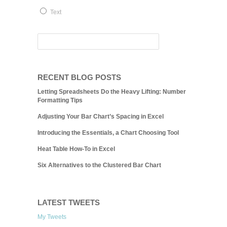
Text
RECENT BLOG POSTS
Letting Spreadsheets Do the Heavy Lifting: Number
Formatting Tips
Adjusting Your Bar Chart’s Spacing in Excel
Introducing the Essentials, a Chart Choosing Tool
Heat Table How-To in Excel
Six Alternatives to the Clustered Bar Chart
LATEST TWEETS
My Tweets