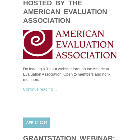
HOSTED BY THE
AMERICAN EVALUATION
ASSOCIATION
I’m leading a 3-hour webinar through the American
Evaluation Association. Open to members and non-
members.
Continue reading →
APR
24
2014
GRANTSTATION WEBINAR: