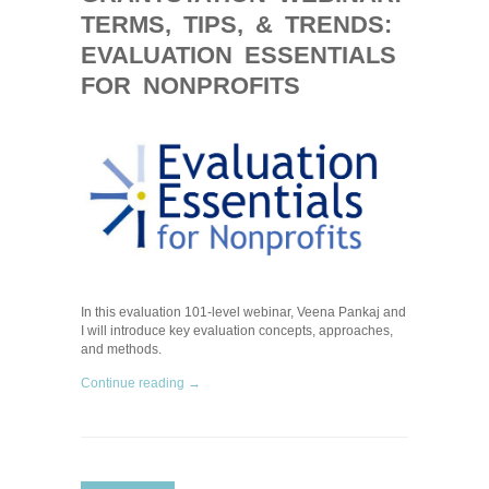
TERMS, TIPS, & TRENDS:
EVALUATION ESSENTIALS
FOR NONPROFITS
In this evaluation 101-level webinar, Veena Pankaj and
I will introduce key evaluation concepts, approaches,
and methods.
Continue reading →