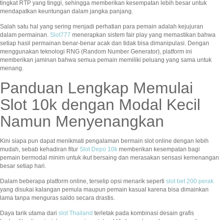
tingkat RTP yang tinggi, sehingga memberikan kesempatan lebih besar untuk
mendapatkan keuntungan dalam jangka panjang.
Salah satu hal yang sering menjadi perhatian para pemain adalah kejujuran
dalam permainan.
Slot777
menerapkan sistem fair play yang memastikan bahwa
setiap hasil permainan benar-benar acak dan tidak bisa dimanipulasi. Dengan
menggunakan teknologi RNG (Random Number Generator), platform ini
memberikan jaminan bahwa semua pemain memiliki peluang yang sama untuk
menang.
Panduan Lengkap Memulai
Slot 10k dengan Modal Kecil
Namun Menyenangkan
Kini siapa pun dapat menikmati pengalaman bermain slot online dengan lebih
mudah, sebab kehadiran fitur
Slot Depo 10k
memberikan kesempatan bagi
pemain bermodal minim untuk ikut bersaing dan merasakan sensasi kemenangan
besar setiap hari.
Dalam beberapa platform online, terselip opsi menarik seperti
slot bet 200 perak
yang disukai kalangan pemula maupun pemain kasual karena bisa dimainkan
lama tanpa menguras saldo secara drastis.
Daya tarik utama dari
slot Thailand
terletak pada kombinasi desain grafis