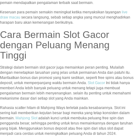
pemain mendapatkan pengalaman terbaik saat bermain.
Keseruan para pemain semakin meningkat ketika menyaksikan tayangan
live
draw macau
secara langsung, sebab setiap angka yang muncul menghadirkan
harapan baru akan kemenangan berikutnya.
Cara Bermain Slot Gacor
dengan Peluang Menang
Tinggi
Strategi dalam bermain slot gacor juga memainkan peran penting. Mulailah
dengan menetapkan taruahan yang jelas untuk permainan Anda dan patuhi itu.
Manfaatkan bonus dan promosi yang kami sedikan, seperti free spins atau bonus
deposit, untuk memperpanjang waktu bermain Anda.
Slot Gacor
Ini tidak hanya
memberi Anda lebih banyak peluang untuk menang tetapi juga membuat
pengalaman bermain lebih menyenangkan. selain itu penting untuk memahami
mekanisme dasar dari setiap slot yang Anda mainkan.
Rahasia scatter hitam di Mahjong Ways terletak pada kesabarannya. Slot ini
sering kali memberikan kejutan besar bagi mereka yang tetap konsisten dalam
bermain.
Mahjong Slot
adalah kunci untuk membuka peluang free spin dan
pengganda besar, sehingga penting untuk terus memainkannya dengan taruhan
yang bijak. Menggunakan bonus deposit atau free spin dari situs slot dapat
menjadi cara cerdas untuk meningkatkan peluang Anda di tahun 2024.