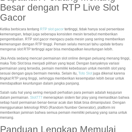
Besar dengan RTP Live Slot
Gacor
Ketika berbicara tentang
RTP slot gacor
tertinggi, tidak hanya soal persentase
kemenangan, tetapi juga seberapa konsisten mesin tersebut memberikan
pengembalian. RTP slot gacor mengacu pada mesin yang sering memberikan
kemenangan dengan RTP tinggi. Pemain selalu mencari tahu update terbaru
mengenai slot RTP tertinggi agar bisa mendapatkan keuntungan lebih.
Jika Anda sedang mencari permainan slot online dengan peluang menang tinggi,
maka Toto Slot bisa menjadi pilihan yang tepat. Dengan banyaknya variasi
permainan yang tersedia, pemain memiliki kebebasan untuk memilih slot yang
sesuai dengan gaya bermain mereka. Selain itu,
Toto Slot
juga dikenal karena
tingkat RTP yang tinggi, sehingga memberikan kesempatan lebih besar untuk
mendapatkan keuntungan dalam jangka panjang.
Salah satu hal yang sering menjadi perhatian para pemain adalah kejujuran
dalam permainan.
Slot777
menerapkan sistem fair play yang memastikan bahwa
setiap hasil permainan benar-benar acak dan tidak bisa dimanipulasi. Dengan
menggunakan teknologi RNG (Random Number Generator), platform ini
memberikan jaminan bahwa semua pemain memiliki peluang yang sama untuk
menang.
Panduan Lengkap Memulai