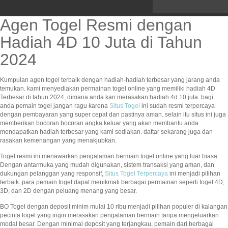
Agen Togel Resmi dengan
Hadiah 4D 10 Juta di Tahun
2024
Kumpulan agen togel terbaik dengan hadiah-hadiah terbesar yang jarang anda
temukan. kami menyediakan permainan togel online yang memiliki hadiah 4D
Terbesar di tahun 2024, dimana anda kan merasakan hadiah 4d 10 juta. bagi
anda pemain togel jangan ragu karena
Situs Togel
ini sudah resmi terpercaya
dengan pembayaran yang super cepat dan pastinya aman. selain itu situs ini juga
memberikan bocoran bocoran angka keluar yang akan membantu anda
mendapatkan hadiah terbesar yang kami sediakan. daftar sekarang juga dan
rasakan kemenangan yang menakjubkan.
Togel resmi ini menawarkan pengalaman bermain togel online yang luar biasa.
Dengan antarmuka yang mudah digunakan, sistem transaksi yang aman, dan
dukungan pelanggan yang responsif,
Situs Togel Terpercaya
ini menjadi pilihan
terbaik. para pemain togel dapat menikmati berbagai permainan seperti togel 4D,
3D, dan 2D dengan peluang menang yang besar.
BO Togel dengan deposit minim mulai 10 ribu menjadi pilihan populer di kalangan
pecinta togel yang ingin merasakan pengalaman bermain tanpa mengeluarkan
modal besar. Dengan minimal deposit yang terjangkau, pemain dari berbagai