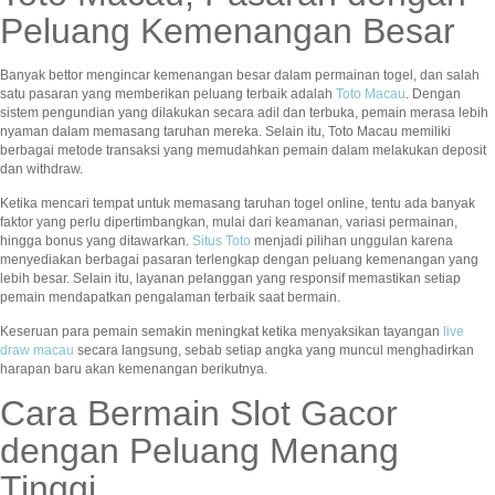
Peluang Kemenangan Besar
Banyak bettor mengincar kemenangan besar dalam permainan togel, dan salah
satu pasaran yang memberikan peluang terbaik adalah
Toto Macau
. Dengan
sistem pengundian yang dilakukan secara adil dan terbuka, pemain merasa lebih
nyaman dalam memasang taruhan mereka. Selain itu, Toto Macau memiliki
berbagai metode transaksi yang memudahkan pemain dalam melakukan deposit
dan withdraw.
Ketika mencari tempat untuk memasang taruhan togel online, tentu ada banyak
faktor yang perlu dipertimbangkan, mulai dari keamanan, variasi permainan,
hingga bonus yang ditawarkan.
Situs Toto
menjadi pilihan unggulan karena
menyediakan berbagai pasaran terlengkap dengan peluang kemenangan yang
lebih besar. Selain itu, layanan pelanggan yang responsif memastikan setiap
pemain mendapatkan pengalaman terbaik saat bermain.
Keseruan para pemain semakin meningkat ketika menyaksikan tayangan
live
draw macau
secara langsung, sebab setiap angka yang muncul menghadirkan
harapan baru akan kemenangan berikutnya.
Cara Bermain Slot Gacor
dengan Peluang Menang
Tinggi