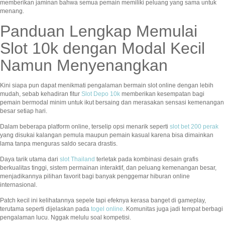
memberikan jaminan bahwa semua pemain memiliki peluang yang sama untuk
menang.
Panduan Lengkap Memulai
Slot 10k dengan Modal Kecil
Namun Menyenangkan
Kini siapa pun dapat menikmati pengalaman bermain slot online dengan lebih
mudah, sebab kehadiran fitur
Slot Depo 10k
memberikan kesempatan bagi
pemain bermodal minim untuk ikut bersaing dan merasakan sensasi kemenangan
besar setiap hari.
Dalam beberapa platform online, terselip opsi menarik seperti
slot bet 200 perak
yang disukai kalangan pemula maupun pemain kasual karena bisa dimainkan
lama tanpa menguras saldo secara drastis.
Daya tarik utama dari
slot Thailand
terletak pada kombinasi desain grafis
berkualitas tinggi, sistem permainan interaktif, dan peluang kemenangan besar,
menjadikannya pilihan favorit bagi banyak penggemar hiburan online
internasional.
Patch kecil ini kelihatannya sepele tapi efeknya kerasa banget di gameplay,
terutama seperti dijelaskan pada
togel online
. Komunitas juga jadi tempat berbagi
pengalaman lucu. Nggak melulu soal kompetisi.