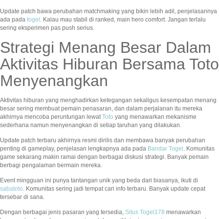
Update patch bawa perubahan matchmaking yang bikin lebih adil, penjelasannya
ada pada
togel
. Kalau mau stabil di ranked, main hero comfort. Jangan terlalu
sering eksperimen pas push serius.
Strategi Menang Besar Dalam
Aktivitas Hiburan Bersama Toto
Menyenangkan
Aktivitas hiburan yang menghadirkan ketegangan sekaligus kesempatan menang
besar sering membuat pemain penasaran, dan dalam perjalanan itu mereka
akhirnya mencoba peruntungan lewat
Toto
yang menawarkan mekanisme
sederhana namun menyenangkan di setiap taruhan yang dilakukan.
Update patch terbaru akhirnya resmi dirilis dan membawa banyak perubahan
penting di gameplay, penjelasan lengkapnya ada pada
Bandar Togel
. Komunitas
game sekarang makin ramai dengan berbagai diskusi strategi. Banyak pemain
berbagi pengalaman bermain mereka.
Event mingguan ini punya tantangan unik yang beda dari biasanya, ikuti di
sabatoto
. Komunitas sering jadi tempat cari info terbaru. Banyak update cepat
tersebar di sana.
Dengan berbagai jenis pasaran yang tersedia,
Situs Togel178
menawarkan