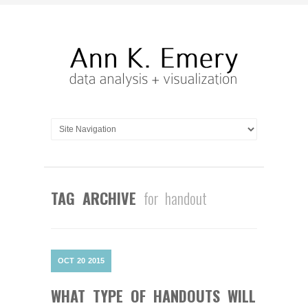
TAG ARCHIVE
for handout
OCT
20
2015
WHAT TYPE OF HANDOUTS WILL