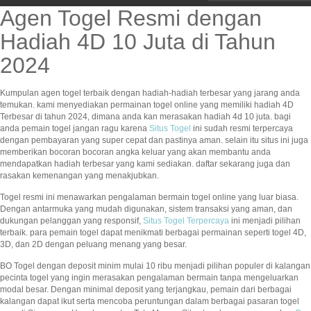
Agen Togel Resmi dengan
Hadiah 4D 10 Juta di Tahun
2024
Kumpulan agen togel terbaik dengan hadiah-hadiah terbesar yang jarang anda
temukan. kami menyediakan permainan togel online yang memiliki hadiah 4D
Terbesar di tahun 2024, dimana anda kan merasakan hadiah 4d 10 juta. bagi
anda pemain togel jangan ragu karena
Situs Togel
ini sudah resmi terpercaya
dengan pembayaran yang super cepat dan pastinya aman. selain itu situs ini juga
memberikan bocoran bocoran angka keluar yang akan membantu anda
mendapatkan hadiah terbesar yang kami sediakan. daftar sekarang juga dan
rasakan kemenangan yang menakjubkan.
Togel resmi ini menawarkan pengalaman bermain togel online yang luar biasa.
Dengan antarmuka yang mudah digunakan, sistem transaksi yang aman, dan
dukungan pelanggan yang responsif,
Situs Togel Terpercaya
ini menjadi pilihan
terbaik. para pemain togel dapat menikmati berbagai permainan seperti togel 4D,
3D, dan 2D dengan peluang menang yang besar.
BO Togel dengan deposit minim mulai 10 ribu menjadi pilihan populer di kalangan
pecinta togel yang ingin merasakan pengalaman bermain tanpa mengeluarkan
modal besar. Dengan minimal deposit yang terjangkau, pemain dari berbagai
kalangan dapat ikut serta mencoba peruntungan dalam berbagai pasaran togel