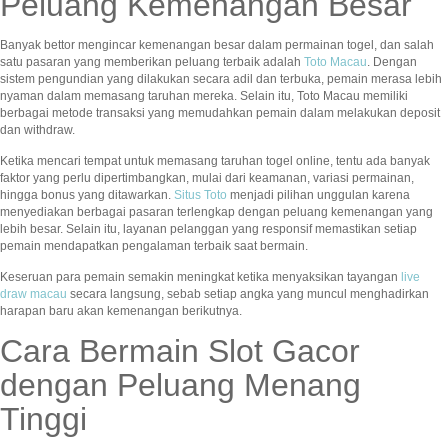
Peluang Kemenangan Besar
Banyak bettor mengincar kemenangan besar dalam permainan togel, dan salah
satu pasaran yang memberikan peluang terbaik adalah
Toto Macau
. Dengan
sistem pengundian yang dilakukan secara adil dan terbuka, pemain merasa lebih
nyaman dalam memasang taruhan mereka. Selain itu, Toto Macau memiliki
berbagai metode transaksi yang memudahkan pemain dalam melakukan deposit
dan withdraw.
Ketika mencari tempat untuk memasang taruhan togel online, tentu ada banyak
faktor yang perlu dipertimbangkan, mulai dari keamanan, variasi permainan,
hingga bonus yang ditawarkan.
Situs Toto
menjadi pilihan unggulan karena
menyediakan berbagai pasaran terlengkap dengan peluang kemenangan yang
lebih besar. Selain itu, layanan pelanggan yang responsif memastikan setiap
pemain mendapatkan pengalaman terbaik saat bermain.
Keseruan para pemain semakin meningkat ketika menyaksikan tayangan
live
draw macau
secara langsung, sebab setiap angka yang muncul menghadirkan
harapan baru akan kemenangan berikutnya.
Cara Bermain Slot Gacor
dengan Peluang Menang
Tinggi