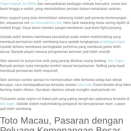
Togel Hadiah 2d 200rb
dan menyediakan berbagai metode transaksi, mulai dari
bank hingga e-wallet, yang memudahkan pemain dalam melakukan setoran.
Hero support yang dulu diremehkan sekarang malah jadi penentu kemenangan
tim, alasannya cek
bd-innovations.com
. Hero tank sekarang mulai sering dipilih di
ranked tinggi. Daya tahan mereka sangat membantu saat team fight panjang.
Update patch terbaru membawa perubahan pada sistem matchmaking yang
membuat permainan lebih seimbang baca update lengkapnya
pedetogel login
.
Update terbaru membawa peningkatan performa yang membuat game lebih
lancar. Banyak player merasa pengalaman bermain jadi lebih smooth.
Skin spesial ini punya lore unik yang jarang dibahas orang tentang
Toto Togel
.
Banyak pemain suka mengatur kontrol sesuai kenyamanan. Setting yang tepat
membuat permainan lebih responsif.
Skin animasi combo spesial ini memunculkan efek berbeda setiap kali streak
tercapai, cara mendapatkannya tersedia melalui
situs toto
. Event double drop bikin
farming makin efisien. Gunakan stamina sebaik mungkin saat periode ini.
Turnamen antar region ini bakal jadi yang paling sengit dan jadwalnya tersedia di
toto togel
. Update sistem matchmaking pengaruh ke kenyamanan main. Lawan
jadi lebih seimbang.
Toto Macau, Pasaran dengan
Peluang Kemenangan Besar