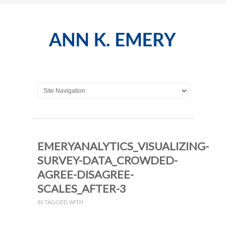
EMERYANALYTICS_VISUALIZING-
Leave
a
SURVEY-DATA_CROWDED-
Reply
AGREE-DISAGREE-
Make
SCALES_AFTER-3
sure
you
IN
TAGGED WITH
fill
in