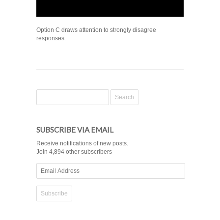
Option C draws attention to strongly disagree
responses.
SUBSCRIBE VIA EMAIL
Receive notifications of new posts.
Join 4,894 other subscribers
Email
Address