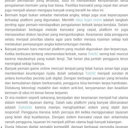
pilihan permainan yang tersedia, situs ini memberikan kenyamanan serta
pengalaman bermain yang luar biasa. Fasilitas transaksi yang cepat dan aman
juga menjadi alasan mengapa banyak orang beralih ke situs ini.
Bermain togel bukan sekadar menebak angka, tetapi juga soal kepercayaan
terhadap platform yang digunakan. Memilih
situs togel resmi
adalah langka
penting agar pemain mendapatkan pengalaman terbaik tanpa kendala. Selain
menyediakan berbagai metode transaksi yang cepat, platform ini juga
menawarkan diskon taruhan yang menguntungkan. Keamanan data pengguna
selalu menjadi prioritas utama agar para bettor merasa nyaman setiap kali
melakukan pemasangan angka keberuntungan mereka.
Banyak pemain baru mencari platform yang mudah digunakan dan terpercaya.
Ketika berbicara tentang rekomendasi terbaik, nama
Toto92
sering kali muncu
karena reputasinya yang sudah teruji. Tak heran jika jumlah pengguna terus
meningkat setiap harinya.
Banyak pemain game online mencari tempat yang tidak hanya aman tapi juga
memberikan keuntungan nyata. Itulah sebabnya
Toto92
menjadi sorotan di
antara komunitas pecinta judi digital. Dengan berbagai pasaran yang tersedia
dan kemudahan dalam bertransaksi, pengguna bisa bermain tanpa hambatan.
Didukung teknologi mutakhir dan sistem anti-bot, kenyamanan dan keadilan
bermain di situs ini benar-benar terjamin.
Di era modern seperti sekarang, kecepatan dan keamanan menjadi hal utama
dalam memilih layanan daring. Salah satu platform yang banyak dibicarakan
adalah
Sabatoto
karena mampu menghadirkan sistem yang stabil dan
responsif. Pengguna merasa lebih percaya diri ketika menggunakan layanan
yang telah diuji kualitasnya. Dengan sistem transaksi cepat dan antarmuka
ramah pengguna, layanan ini menjadi pilihan utama bagi banyak kalangan.
Dunia hiburan digital semakin kompetitif, dengan berbagai penyedia layanan