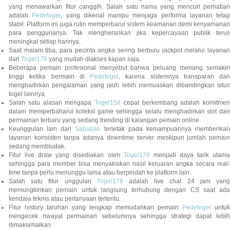
yang menawarkan fitur canggih. Salah satu nama yang mencuri perhatian
adalah
Pedetogel
, yang dikenal mampu menjaga performa layanan tetap
stabil. Platform ini juga rutin memperbarui sistem keamanan demi kenyamanan
para penggunanya. Tak mengherankan jika kepercayaan publik terus
meningkat setiap harinya.
Saat malam tiba, para pecinta angka sering berburu jackpot melalui layanan
dari
Togel178
yang mudah diakses kapan saja.
Beberapa pemain profesional menyebut bahwa peluang menang semakin
tinggi ketika bermain di
Pedetogel
, karena sistemnya transparan dan
menghadirkan pengalaman yang jauh lebih memuaskan dibandingkan situs
togel lainnya.
Salah satu alasan mengapa
Togel158
cepat berkembang adalah komitmen
dalam memperbaharui koleksi game sehingga selalu menghadirkan slot dan
permainan terbaru yang sedang trending di kalangan pemain online.
Keunggulan lain dari
Sabatoto
terletak pada kemampuannya memberika
layanan konsisten tanpa adanya downtime server meskipun jumlah pemain
sedang membludak.
Fitur live draw yang disediakan oleh
Togel178
menjadi daya tarik utam
sehingga para member bisa menyaksikan hasil keluaran angka secara real-
time tanpa perlu menunggu lama atau berpindah ke platform lain.
Salah satu fitur unggulan
Togel178
adalah live chat 24 jam yan
memungkinkan pemain untuk langsung terhubung dengan CS saat ada
kendala teknis atau pertanyaan tertentu.
Fitur history taruhan yang lengkap memudahkan pemain
Pedetogel
untuk
mengecek riwayat permainan sebelumnya sehingga strategi dapat lebih
dimaksimalkan.