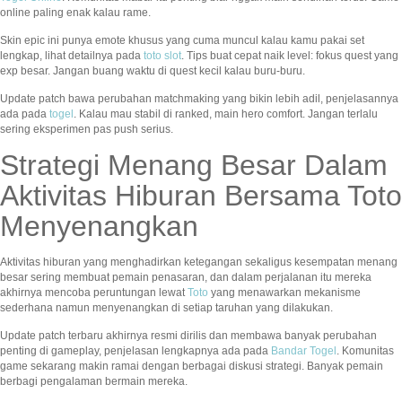
online paling enak kalau rame.
Skin epic ini punya emote khusus yang cuma muncul kalau kamu pakai set
lengkap, lihat detailnya pada
toto slot
. Tips buat cepat naik level: fokus quest yang
exp besar. Jangan buang waktu di quest kecil kalau buru-buru.
Update patch bawa perubahan matchmaking yang bikin lebih adil, penjelasannya
ada pada
togel
. Kalau mau stabil di ranked, main hero comfort. Jangan terlalu
sering eksperimen pas push serius.
Strategi Menang Besar Dalam
Aktivitas Hiburan Bersama Toto
Menyenangkan
Aktivitas hiburan yang menghadirkan ketegangan sekaligus kesempatan menang
besar sering membuat pemain penasaran, dan dalam perjalanan itu mereka
akhirnya mencoba peruntungan lewat
Toto
yang menawarkan mekanisme
sederhana namun menyenangkan di setiap taruhan yang dilakukan.
Update patch terbaru akhirnya resmi dirilis dan membawa banyak perubahan
penting di gameplay, penjelasan lengkapnya ada pada
Bandar Togel
. Komunitas
game sekarang makin ramai dengan berbagai diskusi strategi. Banyak pemain
berbagi pengalaman bermain mereka.