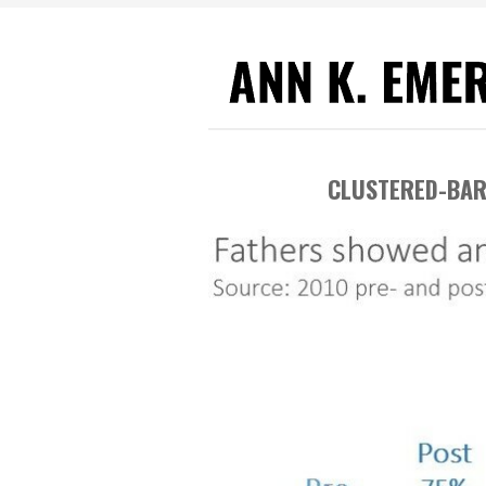
CLUSTERED-BAR