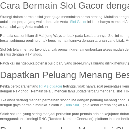
Cara Bermain Slot Gacor deng
Strategi dalam bermain slot gacor juga memainkan peran penting. Mulailah denga
untuk memperpanjang waktu bermain Anda.
Slot Gacor
Ini tidak hanya memberi A
setiap slot yang Anda mainkan.
Rahasia scatter hitam di Mahjong Ways terletak pada kesabarannya. Slot ini seri
besar, sehingga penting untuk terus memainkannya dengan taruhan yang bijak. Me
Slot 5rb telah menjadi favorit banyak pemain karena memberikan akses mudah de
di situs dengan RTP tinggi.
Patch kali ini ngebuka potensi build baru yang sebelumnya kurang dilirik menuru
Dapatkan Peluang Menang Bes
Ketika berbicara tentang
RTP slot gacor
tertinggi, tidak hanya soal persentase 
dengan RTP tinggi. Pemain selalu mencari tahu update terbaru mengenai slot RTP
Jika Anda sedang mencari permainan slot online dengan peluang menang tinggi, m
dengan gaya bermain mereka. Selain itu,
Toto Slot
juga dikenal karena tingkat R
Salah satu hal yang sering menjadi perhatian para pemain adalah kejujuran dal
menggunakan teknologi RNG (Random Number Generator), platform ini memberi