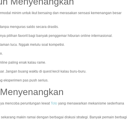
mun Menyenangkan
modal minim untuk ikut bersaing dan merasakan sensasi kemenangan besar
anpa menguras saldo secara drastis.
nya pilihan favorit bagi banyak penggemar hiburan online internasional.
laman lucu. Nggak melulu soal kompetisi.
n.
nline paling enak kalau rame.
esar. Jangan buang waktu di quest kecil kalau buru-buru.
ing eksperimen pas push serius.
to Menyenangkan
rnya mencoba peruntungan lewat
Toto
yang menawarkan mekanisme sederhana
 sekarang makin ramai dengan berbagai diskusi strategi. Banyak pemain berbagi