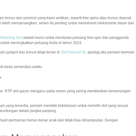
n bonus dan promosi yang kami sedikan, seperti free spins atau bonus deposit,
 lebih menyenangkan. selain itu penting untuk memahami mekanisme dasar dari
.
Mahjong Slot
adalah kunci untuk membuka peluang free spin dan pengganda
s untuk meningkatkan peluang Anda di tahun 2024.
an jackpot dan bonus tetap besar di
Slot Deposit 5k
, apalagi jika pemain bermain
adi beda sementara waktu.
r
alian. RTP slot gacor mengacu pada mesin yang sering memberikan kemenangan
an yang tersedia, pemain memiliki kebebasan untuk memilih slot yang sesuai
keuntungan dalam jangka panjang.
hasil permainan benar-benar acak dan tidak bisa dimanipulasi. Dengan