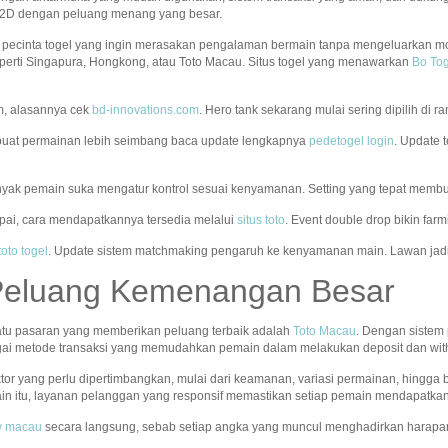
an 2D dengan peluang menang yang besar.
an pecinta togel yang ingin merasakan pengalaman bermain tanpa mengeluarkan mo
perti Singapura, Hongkong, atau Toto Macau. Situs togel yang menawarkan
Bo Tog
m, alasannya cek
bd-innovations.com
. Hero tank sekarang mulai sering dipilih di
uat permainan lebih seimbang baca update lengkapnya
pedetogel login
. Update 
nyak pemain suka mengatur kontrol sesuai kenyamanan. Setting yang tepat membua
apai, cara mendapatkannya tersedia melalui
situs toto
. Event double drop bikin far
toto togel
. Update sistem matchmaking pengaruh ke kenyamanan main. Lawan jadi
Peluang Kemenangan Besar
atu pasaran yang memberikan peluang terbaik adalah
Toto Macau
. Dengan sistem
gai metode transaksi yang memudahkan pemain dalam melakukan deposit dan wit
ktor yang perlu dipertimbangkan, mulai dari keamanan, variasi permainan, hingga
in itu, layanan pelanggan yang responsif memastikan setiap pemain mendapatkan
aw macau
secara langsung, sebab setiap angka yang muncul menghadirkan harapa