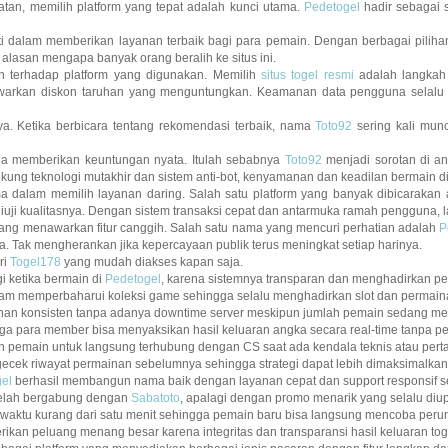
an, memilih platform yang tepat adalah kunci utama.
Pedetogel
hadir sebagai 
kti dalam memberikan layanan terbaik bagi para pemain. Dengan berbagai pilih
 alasan mengapa banyak orang beralih ke situs ini.
n terhadap platform yang digunakan. Memilih
situs togel resmi
adalah langkah 
awarkan diskon taruhan yang menguntungkan. Keamanan data pengguna selalu m
. Ketika berbicara tentang rekomendasi terbaik, nama
Toto92
sering kali munc
ga memberikan keuntungan nyata. Itulah sebabnya
Toto92
menjadi sorotan di an
g teknologi mutakhir dan sistem anti-bot, kenyamanan dan keadilan bermain di s
a dalam memilih layanan daring. Salah satu platform yang banyak dibicarakan
uji kualitasnya. Dengan sistem transaksi cepat dan antarmuka ramah pengguna, l
 yang menawarkan fitur canggih. Salah satu nama yang mencuri perhatian adalah
P
Tak mengherankan jika kepercayaan publik terus meningkat setiap harinya.
ri
Togel178
yang mudah diakses kapan saja.
 ketika bermain di
Pedetogel
, karena sistemnya transparan dan menghadirkan pe
m memperbaharui koleksi game sehingga selalu menghadirkan slot dan permainan
an konsisten tanpa adanya downtime server meskipun jumlah pemain sedang m
ga para member bisa menyaksikan hasil keluaran angka secara real-time tanpa pe
 pemain untuk langsung terhubung dengan CS saat ada kendala teknis atau perta
cek riwayat permainan sebelumnya sehingga strategi dapat lebih dimaksimalkan
el
berhasil membangun nama baik dengan layanan cepat dan support responsif se
telah bergabung dengan
Sabatoto
, apalagi dengan promo menarik yang selalu diu
ktu kurang dari satu menit sehingga pemain baru bisa langsung mencoba peru
kan peluang menang besar karena integritas dan transparansi hasil keluaran toge