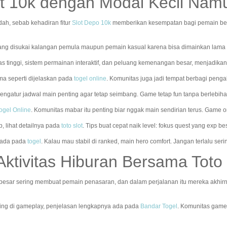
t 10k dengan Modal Kecil Na
ah, sebab kehadiran fitur
Slot Depo 10k
memberikan kesempatan bagi pemain ber
ng disukai kalangan pemula maupun pemain kasual karena bisa dimainkan lama t
tas tinggi, sistem permainan interaktif, dan peluang kemenangan besar, menjadikan
ama seperti dijelaskan pada
togel online
. Komunitas juga jadi tempat berbagi penga
mengatur jadwal main penting agar tetap seimbang. Game tetap fun tanpa berlebiha
ogel Online
. Komunitas mabar itu penting biar nggak main sendirian terus. Game o
, lihat detailnya pada
toto slot
. Tips buat cepat naik level: fokus quest yang exp b
a ada pada
togel
. Kalau mau stabil di ranked, main hero comfort. Jangan terlalu ser
Aktivitas Hiburan Bersama To
besar sering membuat pemain penasaran, dan dalam perjalanan itu mereka akhi
ting di gameplay, penjelasan lengkapnya ada pada
Bandar Togel
. Komunitas game