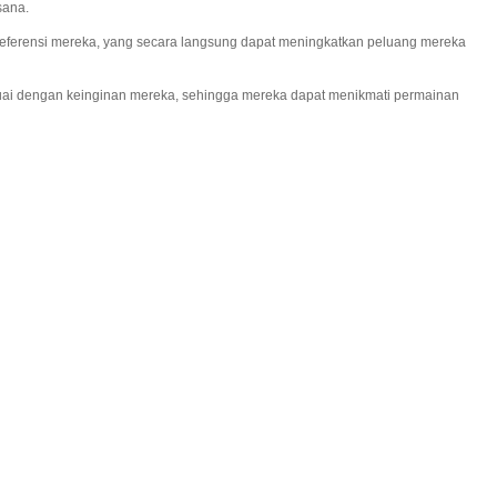
sana.
ferensi mereka, yang secara langsung dapat meningkatkan peluang mereka
uai dengan keinginan mereka, sehingga mereka dapat menikmati permainan