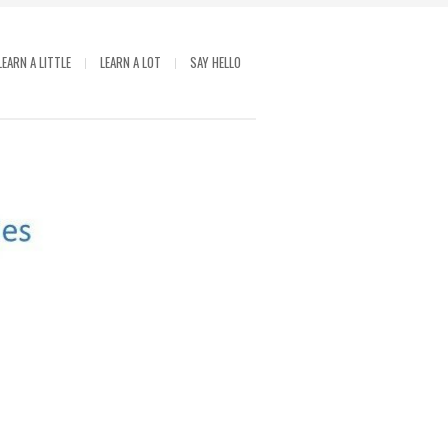
LEARN A LITTLE
LEARN A LOT
SAY HELLO
Leave
a
Reply
Make
sure
you
fill
in
all
mandatory
fields.