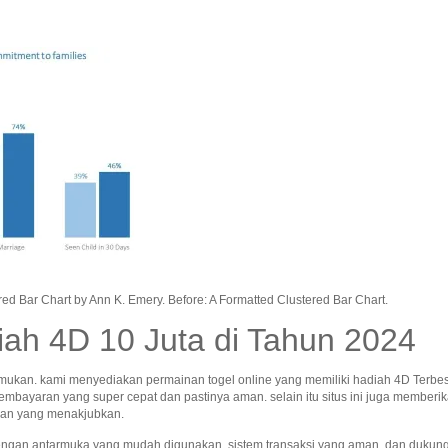
ered Bar Chart by Ann K. Emery. Before: A Formatted Clustered Bar Chart.
ah 4D 10 Juta di Tahun 2024
mukan. kami menyediakan permainan togel online yang memiliki hadiah 4D Terbes
pembayaran yang super cepat dan pastinya aman. selain itu situs ini juga memb
ngan yang menakjubkan.
Dengan antarmuka yang mudah digunakan, sistem transaksi yang aman, dan dukun