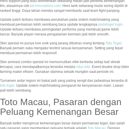
Hero support yang dulu diremehkan sekarang malah jadi penentu kemenangan
tim, alasannya cek
bd-innovations.com
. Hero tank sekarang mulai sering dipilih di
ranked tinggi. Daya tahan mereka sangat membantu saat team fight panjang.
Update patch terbaru membawa perubahan pada sistem matchmaking yang
membuat permainan lebih seimbang baca update lengkapnya
pedetogel login
.
Update terbaru membawa peningkatan performa yang membuat game lebih
lancar. Banyak player merasa pengalaman bermain jadi lebih smooth.
Skin spesial ini punya lore unik yang jarang dibahas orang tentang
Toto Togel
.
Banyak pemain suka mengatur kontrol sesuai kenyamanan. Setting yang tepat
membuat permainan lebih responsif.
Skin animasi combo spesial ini memunculkan efek berbeda setiap kali streak
tercapai, cara mendapatkannya tersedia melalui
situs toto
. Event double drop bikin
farming makin efisien. Gunakan stamina sebaik mungkin saat periode ini.
Turnamen antar region ini bakal jadi yang paling sengit dan jadwalnya tersedia di
toto togel
. Update sistem matchmaking pengaruh ke kenyamanan main. Lawan
jadi lebih seimbang.
Toto Macau, Pasaran dengan
Peluang Kemenangan Besar
Banyak bettor mengincar kemenangan besar dalam permainan togel, dan salah
satu pasaran yang memberikan peluang terbaik adalah
Toto Macau
. Dengan