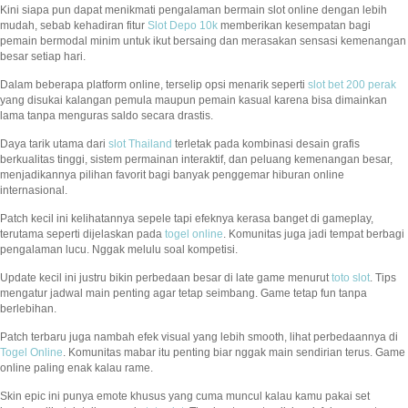
Kini siapa pun dapat menikmati pengalaman bermain slot online dengan lebih
mudah, sebab kehadiran fitur
Slot Depo 10k
memberikan kesempatan bagi
pemain bermodal minim untuk ikut bersaing dan merasakan sensasi kemenangan
besar setiap hari.
Dalam beberapa platform online, terselip opsi menarik seperti
slot bet 200 perak
yang disukai kalangan pemula maupun pemain kasual karena bisa dimainkan
lama tanpa menguras saldo secara drastis.
Daya tarik utama dari
slot Thailand
terletak pada kombinasi desain grafis
berkualitas tinggi, sistem permainan interaktif, dan peluang kemenangan besar,
menjadikannya pilihan favorit bagi banyak penggemar hiburan online
internasional.
Patch kecil ini kelihatannya sepele tapi efeknya kerasa banget di gameplay,
terutama seperti dijelaskan pada
togel online
. Komunitas juga jadi tempat berbagi
pengalaman lucu. Nggak melulu soal kompetisi.
Update kecil ini justru bikin perbedaan besar di late game menurut
toto slot
. Tips
mengatur jadwal main penting agar tetap seimbang. Game tetap fun tanpa
berlebihan.
Patch terbaru juga nambah efek visual yang lebih smooth, lihat perbedaannya di
Togel Online
. Komunitas mabar itu penting biar nggak main sendirian terus. Game
online paling enak kalau rame.
Skin epic ini punya emote khusus yang cuma muncul kalau kamu pakai set