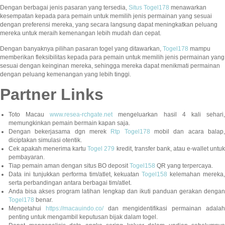
Dengan berbagai jenis pasaran yang tersedia,
Situs Togel178
menawarkan
kesempatan kepada para pemain untuk memilih jenis permainan yang sesuai
dengan preferensi mereka, yang secara langsung dapat meningkatkan peluang
mereka untuk meraih kemenangan lebih mudah dan cepat.
Dengan banyaknya pilihan pasaran togel yang ditawarkan,
Togel178
mampu
memberikan fleksibilitas kepada para pemain untuk memilih jenis permainan yang
sesuai dengan keinginan mereka, sehingga mereka dapat menikmati permainan
dengan peluang kemenangan yang lebih tinggi.
Partner Links
Toto Macau
www.resea-rchgate.net
mengeluarkan hasil 4 kali sehari
memungkinkan pemain bermain kapan saja.
Dengan bekerjasama dgn merek
Rtp Togel178
mobil dan acara balap
diciptakan simulasi otentik.
Cek apakah menerima kartu
Togel 279
kredit, transfer bank, atau e-wallet untu
pembayaran.
Tiap pemain aman dengan situs BO deposit
Togel158
QR yang terpercaya.
Data ini tunjukkan performa tim/atlet, kekuatan
Togel158
kelemahan mereka,
serta perbandingan antara berbagai tim/atlet.
Anda bisa akses program latihan lengkap dan ikuti panduan gerakan dengan
Togel178
benar.
Mengetahui
https://macauindo.co/
dan mengidentifikasi permainan adala
penting untuk mengambil keputusan bijak dalam togel.