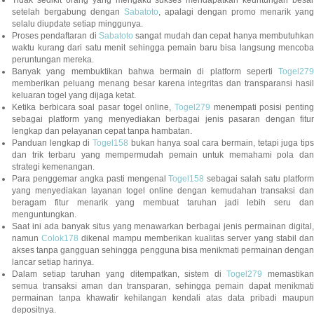
setelah bergabung dengan
Sabatoto
, apalagi dengan promo menarik yang
selalu diupdate setiap minggunya.
Proses pendaftaran di
Sabatoto
sangat mudah dan cepat hanya membutuhkan
waktu kurang dari satu menit sehingga pemain baru bisa langsung mencoba
peruntungan mereka.
Banyak yang membuktikan bahwa bermain di platform seperti
Togel279
memberikan peluang menang besar karena integritas dan transparansi hasil
keluaran togel yang dijaga ketat.
Ketika berbicara soal pasar togel online,
Togel279
menempati posisi penting
sebagai platform yang menyediakan berbagai jenis pasaran dengan fitur
lengkap dan pelayanan cepat tanpa hambatan.
Panduan lengkap di
Togel158
bukan hanya soal cara bermain, tetapi juga tip
dan trik terbaru yang mempermudah pemain untuk memahami pola dan
strategi kemenangan.
Para penggemar angka pasti mengenal
Togel158
sebagai salah satu platfor
yang menyediakan layanan togel online dengan kemudahan transaksi dan
beragam fitur menarik yang membuat taruhan jadi lebih seru dan
menguntungkan.
Saat ini ada banyak situs yang menawarkan berbagai jenis permainan digital,
namun
Colok178
dikenal mampu memberikan kualitas server yang stabil da
akses tanpa gangguan sehingga pengguna bisa menikmati permainan dengan
lancar setiap harinya.
Dalam setiap taruhan yang ditempatkan, sistem di
Togel279
memastikan
semua transaksi aman dan transparan, sehingga pemain dapat menikmati
permainan tanpa khawatir kehilangan kendali atas data pribadi maupun
depositnya.