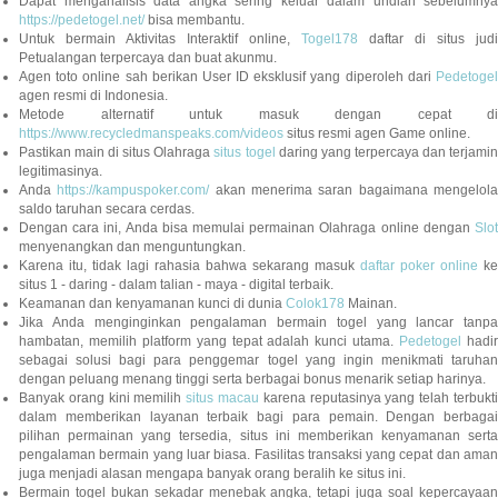
Dapat menganalisis data angka sering keluar dalam undian sebelumnya
https://pedetogel.net/
bisa membantu.
Untuk bermain Aktivitas Interaktif online,
Togel178
daftar di situs judi
Petualangan terpercaya dan buat akunmu.
Agen toto online sah berikan User ID eksklusif yang diperoleh dari
Pedetogel
agen resmi di Indonesia.
Metode alternatif untuk masuk dengan cepat di
https://www.recycledmanspeaks.com/videos
situs resmi agen Game online.
Pastikan main di situs Olahraga
situs togel
daring yang terpercaya dan terjami
legitimasinya.
Anda
https://kampuspoker.com/
akan menerima saran bagaimana mengelol
saldo taruhan secara cerdas.
Dengan cara ini, Anda bisa memulai permainan Olahraga online dengan
Slot
menyenangkan dan menguntungkan.
Karena itu, tidak lagi rahasia bahwa sekarang masuk
daftar poker online
ke
situs 1 - daring - dalam talian - maya - digital terbaik.
Keamanan dan kenyamanan kunci di dunia
Colok178
Mainan.
Jika Anda menginginkan pengalaman bermain togel yang lancar tanpa
hambatan, memilih platform yang tepat adalah kunci utama.
Pedetogel
hadi
sebagai solusi bagi para penggemar togel yang ingin menikmati taruhan
dengan peluang menang tinggi serta berbagai bonus menarik setiap harinya.
Banyak orang kini memilih
situs macau
karena reputasinya yang telah terbukt
dalam memberikan layanan terbaik bagi para pemain. Dengan berbagai
pilihan permainan yang tersedia, situs ini memberikan kenyamanan serta
pengalaman bermain yang luar biasa. Fasilitas transaksi yang cepat dan aman
juga menjadi alasan mengapa banyak orang beralih ke situs ini.
Bermain togel bukan sekadar menebak angka, tetapi juga soal kepercayaan