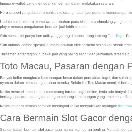
hingga e-wallet, yang memudahkan pemain dalam melakukan setoran.
Hero support yang dulu diremehkan sekarang malah jadi penentu kemenangan ti
Update patch terbaru membawa perubahan pada sistem matchmaking yang memb
player merasa pengalaman bermain jadi lebih smooth.
Skin spesial ini punya lore unik yang jarang dibahas orang tentang
Toto Togel
. Ba
Skin animasi combo spesial ini memunculkan efek berbeda setiap kali streak terc
Turnamen antar region ini bakal jadi yang paling sengit dan jadwalnya tersedia di
Toto Macau, Pasaran dengan 
Banyak bettor mengincar kemenangan besar dalam permainan togel, dan salah s
nyaman dalam memasang taruhan mereka. Selain itu, Toto Macau memiliki berba
Ketika mencari tempat untuk memasang taruhan togel online, tentu ada banyak fa
berbagai pasaran terlengkap dengan peluang kemenangan yang lebih besar. Sela
Keseruan para pemain semakin meningkat ketika menyaksikan tayangan
live dr
Cara Bermain Slot Gacor deng
Strategi dalam bermain slot gacor juga memainkan peran penting. Mulailah denga