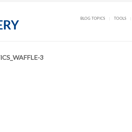
BLOG TOPICS
TOOLS
ICS_WAFFLE-3
f