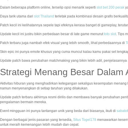
Dalam beberapa platform online, terselip opsi menarik seperti
slot bet 200 perak
ya
Daya tarik utama dari
slot Thailand
terletak pada kombinasi desain grafis berkuali
Patch kecil ini kelihatannya sepele tapi efeknya kerasa banget di gameplay, terut
Update kecil ini justru bikin perbedaan besar di late game menurut
toto slot
. Tips 
Patch terbaru juga nambah efek visual yang lebih smooth, lihat perbedaannya di
T
Skin epic ini punya emote khusus yang cuma muncul kalau kamu pakai set lengkap
Update patch bawa perubahan matchmaking yang bikin lebih adil, penjelasanny
Strategi Menang Besar Dalam 
Aktivitas hiburan yang menghadirkan ketegangan sekaligus kesempatan menang 
namun menyenangkan di setiap taruhan yang dilakukan.
Update patch terbaru akhirnya resmi dirilis dan membawa banyak perubahan pen
pengalaman bermain mereka.
Event mingguan ini punya tantangan unik yang beda dari biasanya, ikuti di
sabato
Dengan berbagai jenis pasaran yang tersedia,
Situs Togel178
menawarkan kesempa
untuk meraih kemenangan lebih mudah dan cepat.