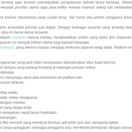
penting agar pemain mendapatkan pengalaman terbaik tanpa kendala. Selai
enjadi prioritas utama agar para bettor merasa nyaman setiap kali melakukan
ul karena reputasinya yang sudah teruji. Tak heran jika jumlah pengguna teru
tara komunitas pecinta judi digital. Dengan berbagai pasaran yang tersedia da
itus ini benar-benar terjamin.
 adalah
Sabatoto
karena mampu menghadirkan sistem yang stabil dan responsif
ayanan ini menjadi pilihan utama bagi banyak kalangan.
edetogel
, yang dikenal mampu menjaga performa layanan tetap stabil. Platform in
ngalaman yang jauh lebih memuaskan dibandingkan situs togel lainnya.
 terbaru yang sedang trending di kalangan pemain online.
embludak.
rlu menunggu lama atau berpindah ke platform lain.
nyaan tertentu.
.
tiap waktu.
pdate setiap minggunya.
ntungan mereka.
l yang dijaga ketat.
an pelayanan cepat tanpa hambatan.
kemenangan.
 fitur menarik yang membuat taruhan jadi lebih seru dan menguntungkan.
ses tanpa gangguan sehingga pengguna bisa menikmati permainan dengan lanca