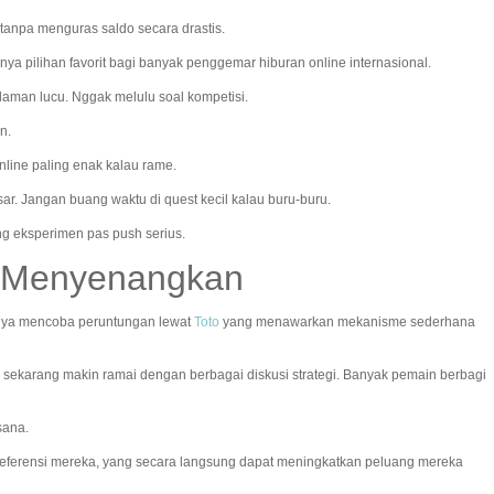
anpa menguras saldo secara drastis.
nya pilihan favorit bagi banyak penggemar hiburan online internasional.
laman lucu. Nggak melulu soal kompetisi.
n.
nline paling enak kalau rame.
esar. Jangan buang waktu di quest kecil kalau buru-buru.
ing eksperimen pas push serius.
to Menyenangkan
rnya mencoba peruntungan lewat
Toto
yang menawarkan mekanisme sederhana
 sekarang makin ramai dengan berbagai diskusi strategi. Banyak pemain berbagi
sana.
ferensi mereka, yang secara langsung dapat meningkatkan peluang mereka