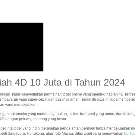
ah 4D 10 Juta di Tahun 2024
mukan. kami menyediakan permainan togel online yang memiliki hadiah 4D Terbes
pembayaran yang super cepat dan pastinya aman. selain itu situs ini juga memb
ngan yang menakjubkan.
Dengan antarmuka yang mudah digunakan, sistem transaksi yang aman, dan dukun
an 2D dengan peluang menang yang besar.
an pecinta togel yang ingin merasakan pengalaman bermain tanpa mengeluarkan mo
perti Singapura, Hongkong, atau Toto Macau. Situs togel yang menawarkan
Bo Tog