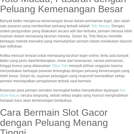
Peluang Kemenangan Besar
Banyak bettor mengincar kemenangan besar dalam permainan togel, dan salah
satu pasaran yang memberikan peluang terbaik adalah
Toto Macau
. Dengan
sistem pengundian yang dilakukan secara adil dan terbuka, pemain merasa lebih
nyaman dalam memasang taruhan mereka. Selain itu, Toto Macau memiliki
berbagai metode transaksi yang memudahkan pemain dalam melakukan deposit
dan withdraw.
Ketika mencari tempat untuk memasang taruhan togel online, tentu ada banyak
faktor yang perlu dipertimbangkan, mulai dari keamanan, variasi permainan,
hingga bonus yang ditawarkan.
Situs Toto
menjadi pilihan unggulan karena
menyediakan berbagai pasaran terlengkap dengan peluang kemenangan yang
lebih besar. Selain itu, layanan pelanggan yang responsif memastikan setiap
pemain mendapatkan pengalaman terbaik saat bermain.
Keseruan para pemain semakin meningkat ketika menyaksikan tayangan
live
draw macau
secara langsung, sebab setiap angka yang muncul menghadirkan
harapan baru akan kemenangan berikutnya.
Cara Bermain Slot Gacor
dengan Peluang Menang
Tinggi