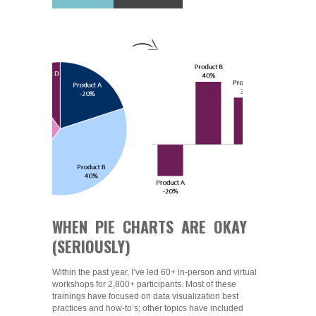
WHEN PIE CHARTS ARE OKAY
(SERIOUSLY)
Within the past year, I’ve led 60+ in-person and virtual
workshops for 2,800+ participants. Most of these
trainings have focused on data visualization best
practices and how-to’s; other topics have included