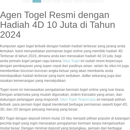
Agen Togel Resmi dengan
Hadiah 4D 10 Juta di Tahun
2024
Kumpulan agen togel terbaik dengan hadiah-hadiah terbesar yang jarang anda
temukan. kami menyediakan permainan togel online yang memiliki hadiah 4D
Terbesar di tahun 2024, dimana anda kan merasakan hadiah 4d 10 juta. bagi
anda pemain togel jangan ragu karena
Situs Togel
ini sudah resmi terpercaya
dengan pembayaran yang super cepat dan pastinya aman. selain itu situs ini juga
memberikan bocoran bocoran angka keluar yang akan membantu anda
mendapatkan hadiah terbesar yang kami sediakan. daftar sekarang juga dan
rasakan kemenangan yang menakjubkan.
Togel resmi ini menawarkan pengalaman bermain togel online yang luar biasa.
Dengan antarmuka yang mudah digunakan, sistem transaksi yang aman, dan
dukungan pelanggan yang responsif,
Situs Togel Terpercaya
ini menjadi pilihan
terbaik. para pemain togel dapat menikmati berbagai permainan seperti togel 4D,
3D, dan 2D dengan peluang menang yang besar.
BO Togel dengan deposit minim mulai 10 ribu menjadi pilihan populer di kalangan
pecinta togel yang ingin merasakan pengalaman bermain tanpa mengeluarkan
modal besar. Dengan minimal deposit yang terjangkau, pemain dari berbagai