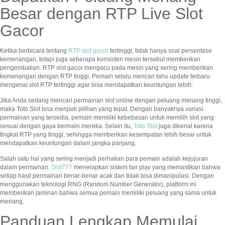
Besar dengan RTP Live Slot
Gacor
Ketika berbicara tentang
RTP slot gacor
tertinggi, tidak hanya soal persentase
kemenangan, tetapi juga seberapa konsisten mesin tersebut memberikan
pengembalian. RTP slot gacor mengacu pada mesin yang sering memberikan
kemenangan dengan RTP tinggi. Pemain selalu mencari tahu update terbaru
mengenai slot RTP tertinggi agar bisa mendapatkan keuntungan lebih.
Jika Anda sedang mencari permainan slot online dengan peluang menang tinggi,
maka Toto Slot bisa menjadi pilihan yang tepat. Dengan banyaknya variasi
permainan yang tersedia, pemain memiliki kebebasan untuk memilih slot yang
sesuai dengan gaya bermain mereka. Selain itu,
Toto Slot
juga dikenal karena
tingkat RTP yang tinggi, sehingga memberikan kesempatan lebih besar untuk
mendapatkan keuntungan dalam jangka panjang.
Salah satu hal yang sering menjadi perhatian para pemain adalah kejujuran
dalam permainan.
Slot777
menerapkan sistem fair play yang memastikan bahwa
setiap hasil permainan benar-benar acak dan tidak bisa dimanipulasi. Dengan
menggunakan teknologi RNG (Random Number Generator), platform ini
memberikan jaminan bahwa semua pemain memiliki peluang yang sama untuk
menang.
Panduan Lengkap Memulai