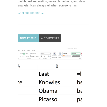
dashboard automation, research methods, and data
analysis. I can always tell when someone has…
Continue reading →
NOV
17
2015
4
COMMENTS