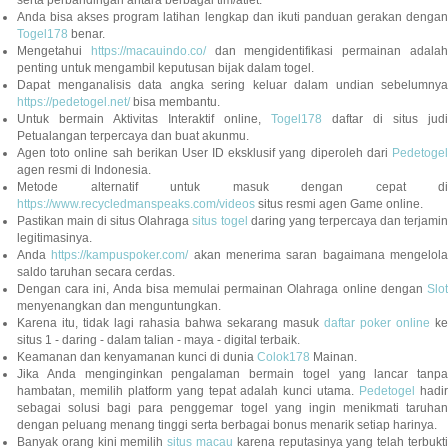
Anda bisa akses program latihan lengkap dan ikuti panduan gerakan dengan
Togel178
benar.
Mengetahui
https://macauindo.co/
dan mengidentifikasi permainan adala
penting untuk mengambil keputusan bijak dalam togel.
Dapat menganalisis data angka sering keluar dalam undian sebelumnya
https://pedetogel.net/
bisa membantu.
Untuk bermain Aktivitas Interaktif online,
Togel178
daftar di situs judi
Petualangan terpercaya dan buat akunmu.
Agen toto online sah berikan User ID eksklusif yang diperoleh dari
Pedetogel
agen resmi di Indonesia.
Metode alternatif untuk masuk dengan cepat di
https://www.recycledmanspeaks.com/videos
situs resmi agen Game online.
Pastikan main di situs Olahraga
situs togel
daring yang terpercaya dan terjami
legitimasinya.
Anda
https://kampuspoker.com/
akan menerima saran bagaimana mengelol
saldo taruhan secara cerdas.
Dengan cara ini, Anda bisa memulai permainan Olahraga online dengan
Slot
menyenangkan dan menguntungkan.
Karena itu, tidak lagi rahasia bahwa sekarang masuk
daftar poker online
ke
situs 1 - daring - dalam talian - maya - digital terbaik.
Keamanan dan kenyamanan kunci di dunia
Colok178
Mainan.
Jika Anda menginginkan pengalaman bermain togel yang lancar tanpa
hambatan, memilih platform yang tepat adalah kunci utama.
Pedetogel
hadi
sebagai solusi bagi para penggemar togel yang ingin menikmati taruhan
dengan peluang menang tinggi serta berbagai bonus menarik setiap harinya.
Banyak orang kini memilih
situs macau
karena reputasinya yang telah terbukt