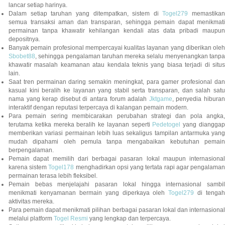
lancar setiap harinya.
Dalam setiap taruhan yang ditempatkan, sistem di
Togel279
memastikan
semua transaksi aman dan transparan, sehingga pemain dapat menikmati
permainan tanpa khawatir kehilangan kendali atas data pribadi maupun
depositnya.
Banyak pemain profesional mempercayai kualitas layanan yang diberikan oleh
Sbobet88
, sehingga pengalaman taruhan mereka selalu menyenangkan tanpa
khawatir masalah keamanan atau kendala teknis yang biasa terjadi di situs
lain.
Saat tren permainan daring semakin meningkat, para gamer profesional dan
kasual kini beralih ke layanan yang stabil serta transparan, dan salah satu
nama yang kerap disebut di antara forum adalah
Jktgame
, penyedia hibura
interaktif dengan reputasi terpercaya di kalangan pemain modern.
Para pemain sering membicarakan perubahan strategi dan pola angka,
terutama ketika mereka beralih ke layanan seperti
Pedetogel
yang diangga
memberikan variasi permainan lebih luas sekaligus tampilan antarmuka yang
mudah dipahami oleh pemula tanpa mengabaikan kebutuhan pemain
berpengalaman.
Pemain dapat memilih dari berbagai pasaran lokal maupun internasional
karena sistem
Togel178
menghadirkan opsi yang tertata rapi agar pengalama
permainan terasa lebih fleksibel.
Pemain bebas menjelajahi pasaran lokal hingga internasional sambil
menikmati kenyamanan bermain yang diperkaya oleh
Togel279
di tengah
aktivitas mereka.
Para pemain dapat menikmati pilihan berbagai pasaran lokal dan internasional
melalui platform
Togel Resmi
yang lengkap dan terpercaya.