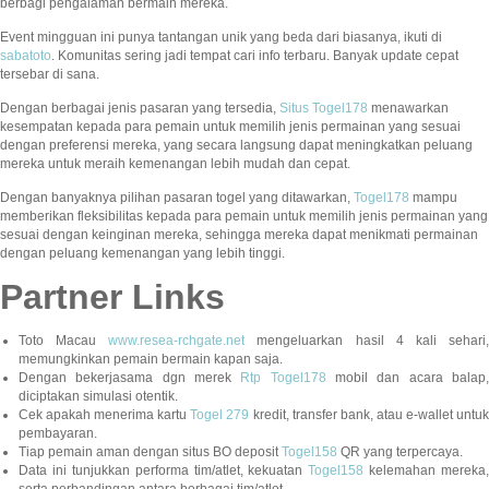
berbagi pengalaman bermain mereka.
Event mingguan ini punya tantangan unik yang beda dari biasanya, ikuti di
sabatoto
. Komunitas sering jadi tempat cari info terbaru. Banyak update cepat
tersebar di sana.
Dengan berbagai jenis pasaran yang tersedia,
Situs Togel178
menawarkan
kesempatan kepada para pemain untuk memilih jenis permainan yang sesuai
dengan preferensi mereka, yang secara langsung dapat meningkatkan peluang
mereka untuk meraih kemenangan lebih mudah dan cepat.
Dengan banyaknya pilihan pasaran togel yang ditawarkan,
Togel178
mampu
memberikan fleksibilitas kepada para pemain untuk memilih jenis permainan yang
sesuai dengan keinginan mereka, sehingga mereka dapat menikmati permainan
dengan peluang kemenangan yang lebih tinggi.
Partner Links
Toto Macau
www.resea-rchgate.net
mengeluarkan hasil 4 kali sehari
memungkinkan pemain bermain kapan saja.
Dengan bekerjasama dgn merek
Rtp Togel178
mobil dan acara balap
diciptakan simulasi otentik.
Cek apakah menerima kartu
Togel 279
kredit, transfer bank, atau e-wallet untu
pembayaran.
Tiap pemain aman dengan situs BO deposit
Togel158
QR yang terpercaya.
Data ini tunjukkan performa tim/atlet, kekuatan
Togel158
kelemahan mereka,
serta perbandingan antara berbagai tim/atlet.