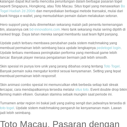
kalangan dapat ikut serta mencoba peruntungan dalam berbagai pasaran togel
seperti Singapura, Hongkong, atau Toto Macau. Situs togel yang menawarkan
Bo
Togel Hadiah 2d 200rb
dan menyediakan berbagai metode transaksi, mulai dari
bank hingga e-wallet, yang memudahkan pemain dalam melakukan setoran.
Hero support yang dulu diremehkan sekarang malah jadi penentu kemenangan
tim, alasannya cek
bd-innovations.com
. Hero tank sekarang mulai sering dipilih di
ranked tinggi. Daya tahan mereka sangat membantu saat team fight panjang.
Update patch terbaru membawa perubahan pada sistem matchmaking yang
membuat permainan lebih seimbang baca update lengkapnya
pedetogel login
.
Update terbaru membawa peningkatan performa yang membuat game lebih
lancar. Banyak player merasa pengalaman bermain jadi lebih smooth.
Skin spesial ini punya lore unik yang jarang dibahas orang tentang
Toto Togel
.
Banyak pemain suka mengatur kontrol sesuai kenyamanan. Setting yang tepat
membuat permainan lebih responsif.
Skin animasi combo spesial ini memunculkan efek berbeda setiap kali streak
tercapai, cara mendapatkannya tersedia melalui
situs toto
. Event double drop bikin
farming makin efisien. Gunakan stamina sebaik mungkin saat periode ini.
Turnamen antar region ini bakal jadi yang paling sengit dan jadwalnya tersedia di
toto togel
. Update sistem matchmaking pengaruh ke kenyamanan main. Lawan
jadi lebih seimbang.
Toto Macau, Pasaran dengan