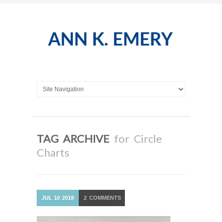
TAG ARCHIVE
for Circle
Charts
JUL
10
2018
2
COMMENTS