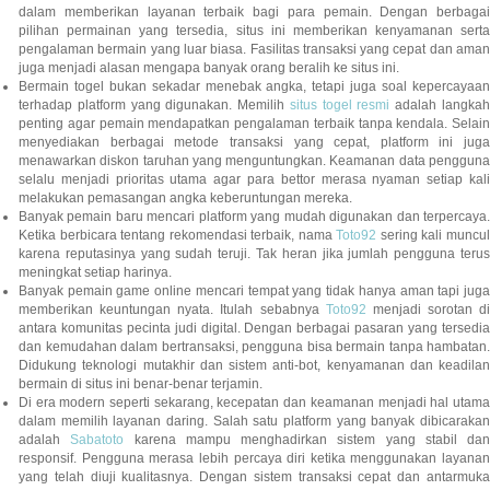
dalam memberikan layanan terbaik bagi para pemain. Dengan berbagai
pilihan permainan yang tersedia, situs ini memberikan kenyamanan serta
pengalaman bermain yang luar biasa. Fasilitas transaksi yang cepat dan aman
juga menjadi alasan mengapa banyak orang beralih ke situs ini.
Bermain togel bukan sekadar menebak angka, tetapi juga soal kepercayaan
terhadap platform yang digunakan. Memilih
situs togel resmi
adalah langka
penting agar pemain mendapatkan pengalaman terbaik tanpa kendala. Selain
menyediakan berbagai metode transaksi yang cepat, platform ini juga
menawarkan diskon taruhan yang menguntungkan. Keamanan data pengguna
selalu menjadi prioritas utama agar para bettor merasa nyaman setiap kali
melakukan pemasangan angka keberuntungan mereka.
Banyak pemain baru mencari platform yang mudah digunakan dan terpercaya.
Ketika berbicara tentang rekomendasi terbaik, nama
Toto92
sering kali muncu
karena reputasinya yang sudah teruji. Tak heran jika jumlah pengguna terus
meningkat setiap harinya.
Banyak pemain game online mencari tempat yang tidak hanya aman tapi juga
memberikan keuntungan nyata. Itulah sebabnya
Toto92
menjadi sorotan di
antara komunitas pecinta judi digital. Dengan berbagai pasaran yang tersedia
dan kemudahan dalam bertransaksi, pengguna bisa bermain tanpa hambatan.
Didukung teknologi mutakhir dan sistem anti-bot, kenyamanan dan keadilan
bermain di situs ini benar-benar terjamin.
Di era modern seperti sekarang, kecepatan dan keamanan menjadi hal utama
dalam memilih layanan daring. Salah satu platform yang banyak dibicarakan
adalah
Sabatoto
karena mampu menghadirkan sistem yang stabil dan
responsif. Pengguna merasa lebih percaya diri ketika menggunakan layanan
yang telah diuji kualitasnya. Dengan sistem transaksi cepat dan antarmuka