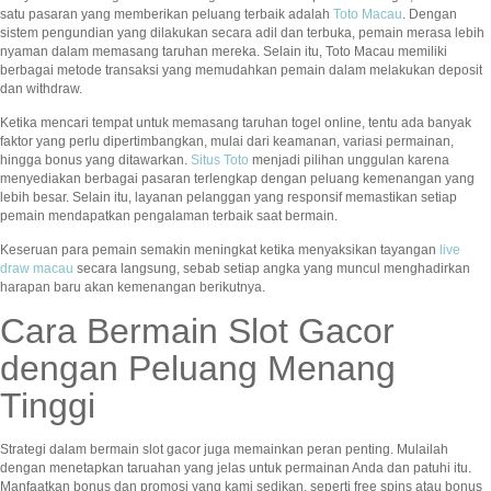
satu pasaran yang memberikan peluang terbaik adalah
Toto Macau
. Dengan
sistem pengundian yang dilakukan secara adil dan terbuka, pemain merasa lebih
nyaman dalam memasang taruhan mereka. Selain itu, Toto Macau memiliki
berbagai metode transaksi yang memudahkan pemain dalam melakukan deposit
dan withdraw.
Ketika mencari tempat untuk memasang taruhan togel online, tentu ada banyak
faktor yang perlu dipertimbangkan, mulai dari keamanan, variasi permainan,
hingga bonus yang ditawarkan.
Situs Toto
menjadi pilihan unggulan karena
menyediakan berbagai pasaran terlengkap dengan peluang kemenangan yang
lebih besar. Selain itu, layanan pelanggan yang responsif memastikan setiap
pemain mendapatkan pengalaman terbaik saat bermain.
Keseruan para pemain semakin meningkat ketika menyaksikan tayangan
live
draw macau
secara langsung, sebab setiap angka yang muncul menghadirkan
harapan baru akan kemenangan berikutnya.
Cara Bermain Slot Gacor
dengan Peluang Menang
Tinggi
Strategi dalam bermain slot gacor juga memainkan peran penting. Mulailah
dengan menetapkan taruahan yang jelas untuk permainan Anda dan patuhi itu.
Manfaatkan bonus dan promosi yang kami sedikan, seperti free spins atau bonus