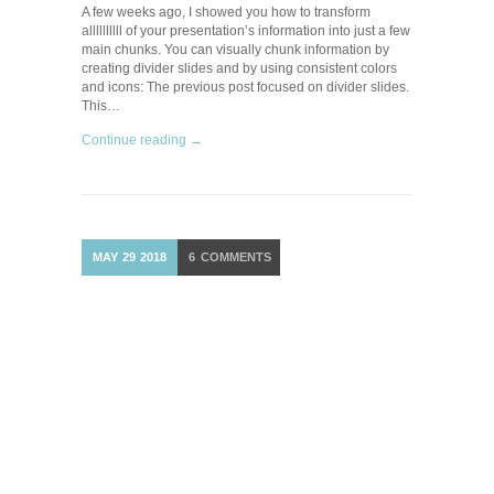
A few weeks ago, I showed you how to transform
allllllllll of your presentation’s information into just a few
main chunks. You can visually chunk information by
creating divider slides and by using consistent colors
and icons: The previous post focused on divider slides.
This…
Continue reading →
MAY
29
2018
6
COMMENTS