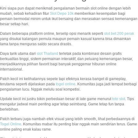
Kini siapa pun dapat menikmati pengalaman bermain slot online dengan lebih
mudah, sebab kehadiran fitur
Slot Depo 10k
memberikan kesempatan bagi
pemain bermodal minim untuk ikut bersaing dan merasakan sensasi kemenangan
besar setiap hari.
Dalam beberapa platform online, terselip opsi menarik seperti
slot bet 200 perak
yang disukai kalangan pemula maupun pemain kasual karena bisa dimainkan
lama tanpa menguras saldo secara drastis.
Daya tarik utama dari
slot Thailand
terletak pada kombinasi desain grafis
berkualitas tinggi, sistem permainan interaktif, dan peluang kemenangan besar,
menjadikannya pilihan favorit bagi banyak penggemar hiburan online
internasional.
Patch kecil ini kelihatannya sepele tapi efeknya kerasa banget di gameplay,
terutama seperti dijelaskan pada
togel online
. Komunitas juga jadi tempat berbagi
pengalaman lucu. Nggak melulu soal kompetisi.
Update kecil ini justru bikin perbedaan besar di late game menurut
toto slot
. Tips
mengatur jadwal main penting agar tetap seimbang. Game tetap fun tanpa
berlebihan.
Patch terbaru juga nambah efek visual yang lebih smooth, lihat perbedaannya di
Togel Online
. Komunitas mabar itu penting biar nggak main sendirian terus. Game
online paling enak kalau rame.