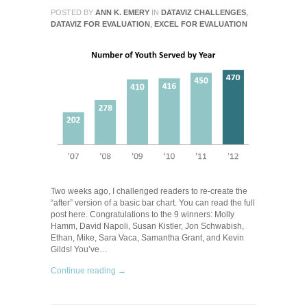
POSTED BY
ANN K. EMERY
IN
DATAVIZ CHALLENGES
,
DATAVIZ FOR EVALUATION
,
EXCEL FOR EVALUATION
Two weeks ago, I challenged readers to re-create the
“after” version of a basic bar chart. You can read the full
post here. Congratulations to the 9 winners: Molly
Hamm, David Napoli, Susan Kistler, Jon Schwabish,
Ethan, Mike, Sara Vaca, Samantha Grant, and Kevin
Gilds! You’ve…
Continue reading →