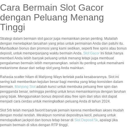
Cara Bermain Slot Gacor
dengan Peluang Menang
Tinggi
Strategi dalam bermain slot gacor juga memainkan peran penting. Mulailah
dengan menetapkan taruahan yang jelas untuk permainan Anda dan patuhi itu.
Manfaatkan bonus dan promosi yang kami sedikan, seperti free spins atau bonus
deposit, untuk memperpanjang waktu bermain Anda.
Slot Gacor
Ini tidak hanya
memberi Anda lebih banyak peluang untuk menang tetapi juga membuat
pengalaman bermain lebih menyenangkan. selain itu penting untuk memahami
mekanisme dasar dari setiap slot yang Anda mainkan.
Rahasia scatter hitam di Mahjong Ways terletak pada kesabarannya. Slot ini
sering kali memberikan kejutan besar bagi mereka yang tetap konsisten dalam
bermain.
Mahjong Slot
adalah kunci untuk membuka peluang free spin dan
pengganda besar, sehingga penting untuk terus memainkannya dengan taruhan
yang bijak. Menggunakan bonus deposit atau free spin dari situs slot dapat
menjadi cara cerdas untuk meningkatkan peluang Anda di tahun 2024.
Slot 5rb telah menjadi favorit banyak pemain karena memberikan akses mudah
dengan modal rendah. Meskipun nominal depositnya kecil, peluang untuk
mendapatkan jackpot dan bonus tetap besar di
Slot Deposit 5k
, apalagi jika
pemain bermain di situs dengan RTP tinggi.