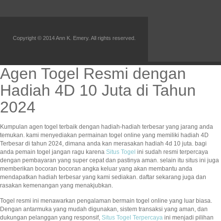
Copyright © 2014 Ann K. Emery. All rights reserved.
Agen Togel Resmi dengan
Hadiah 4D 10 Juta di Tahun
2024
Kumpulan agen togel terbaik dengan hadiah-hadiah terbesar yang jarang anda
temukan. kami menyediakan permainan togel online yang memiliki hadiah 4D
Terbesar di tahun 2024, dimana anda kan merasakan hadiah 4d 10 juta. bagi
anda pemain togel jangan ragu karena
Situs Togel
ini sudah resmi terpercaya
dengan pembayaran yang super cepat dan pastinya aman. selain itu situs ini juga
memberikan bocoran bocoran angka keluar yang akan membantu anda
mendapatkan hadiah terbesar yang kami sediakan. daftar sekarang juga dan
rasakan kemenangan yang menakjubkan.
Togel resmi ini menawarkan pengalaman bermain togel online yang luar biasa.
Dengan antarmuka yang mudah digunakan, sistem transaksi yang aman, dan
dukungan pelanggan yang responsif,
Situs Togel Terpercaya
ini menjadi pilihan