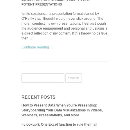
POTENT PRESENTATIONS
Ignite sessions… a presentation format started by
O’Reilly that I thought would never stick around. The
more I conduct my own presentations, I feel as though
the audience engagement and personal enthusiasm is
a direct reflection of my content. If this theory holds true,
then…
Continue reading →
RECENT POSTS
How to Present Data When You’re Presenting:
Storyboarding Your Data Visualizations in Videos,
Webinars, Presentations, and More
=vlookup(): One Excel function to rule them all