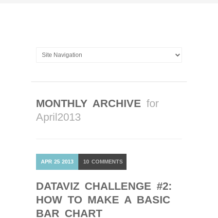
MONTHLY ARCHIVE
for
April2013
APR
25
2013
10
COMMENTS
DATAVIZ CHALLENGE #2:
HOW TO MAKE A BASIC
BAR CHART