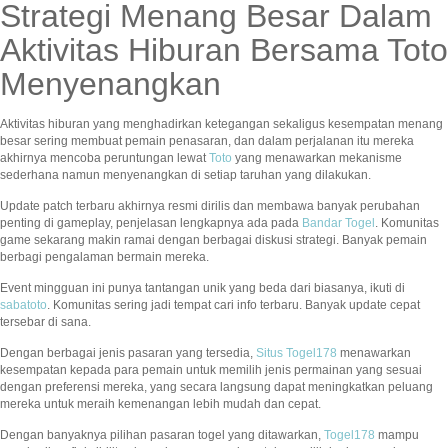
Strategi Menang Besar Dalam
Aktivitas Hiburan Bersama Toto
Menyenangkan
Aktivitas hiburan yang menghadirkan ketegangan sekaligus kesempatan menang
besar sering membuat pemain penasaran, dan dalam perjalanan itu mereka
akhirnya mencoba peruntungan lewat
Toto
yang menawarkan mekanisme
sederhana namun menyenangkan di setiap taruhan yang dilakukan.
Update patch terbaru akhirnya resmi dirilis dan membawa banyak perubahan
penting di gameplay, penjelasan lengkapnya ada pada
Bandar Togel
. Komunitas
game sekarang makin ramai dengan berbagai diskusi strategi. Banyak pemain
berbagi pengalaman bermain mereka.
Event mingguan ini punya tantangan unik yang beda dari biasanya, ikuti di
sabatoto
. Komunitas sering jadi tempat cari info terbaru. Banyak update cepat
tersebar di sana.
Dengan berbagai jenis pasaran yang tersedia,
Situs Togel178
menawarkan
kesempatan kepada para pemain untuk memilih jenis permainan yang sesuai
dengan preferensi mereka, yang secara langsung dapat meningkatkan peluang
mereka untuk meraih kemenangan lebih mudah dan cepat.
Dengan banyaknya pilihan pasaran togel yang ditawarkan,
Togel178
mampu