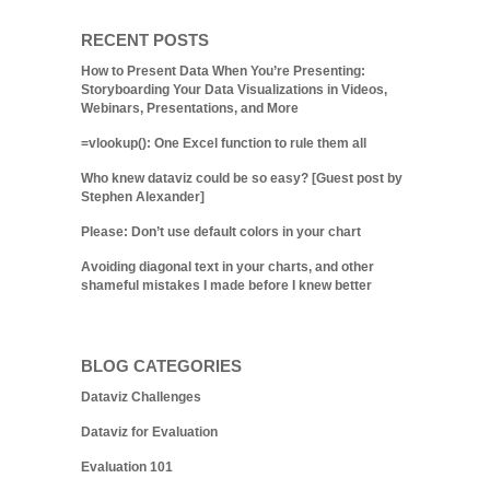
RECENT POSTS
How to Present Data When You’re Presenting:
Storyboarding Your Data Visualizations in Videos,
Webinars, Presentations, and More
=vlookup(): One Excel function to rule them all
Who knew dataviz could be so easy? [Guest post by
Stephen Alexander]
Please: Don’t use default colors in your chart
Avoiding diagonal text in your charts, and other
shameful mistakes I made before I knew better
BLOG CATEGORIES
Dataviz Challenges
Dataviz for Evaluation
Evaluation 101