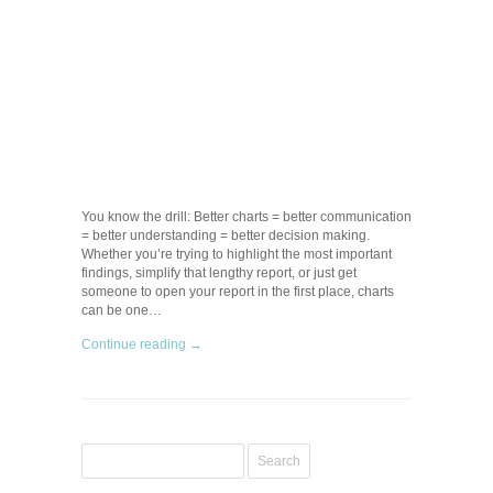
You know the drill: Better charts = better communication
= better understanding = better decision making.
Whether you’re trying to highlight the most important
findings, simplify that lengthy report, or just get
someone to open your report in the first place, charts
can be one…
Continue reading →