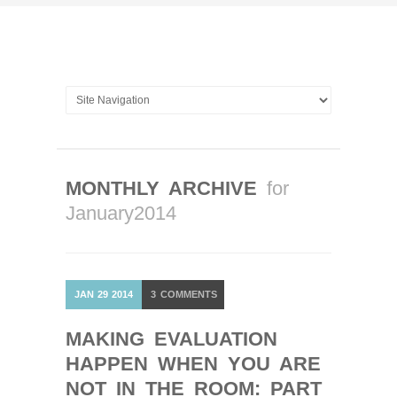
MONTHLY ARCHIVE
for
January2014
JAN
29
2014
3
COMMENTS
MAKING EVALUATION
HAPPEN WHEN YOU ARE
NOT IN THE ROOM: PART