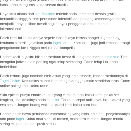
lama tanpa menguras saldo secara drastis.
Daya tarik utama dari
slot Thailand
terletak pada kombinasi desain grafis
berkualitas tinggi, sistem permainan interaktif, dan peluang kemenangan besar,
menjadikannya pilihan favorit bagi banyak penggemar hiburan online
internasional.
Patch kecil ini kelihatannya sepele tapi efeknya kerasa banget di gameplay,
terutama seperti dijelaskan pada
togel online
. Komunitas juga jadi tempat berbagi
pengalaman lucu. Nggak melulu soal kompetisi.
Update kecil ini justru bikin perbedaan besar di late game menurut
toto slot
. Tips
mengatur jadwal main penting agar tetap seimbang. Game tetap fun tanpa
berlebihan.
Patch terbaru juga nambah efek visual yang lebih smooth, lihat perbedaannya di
Togel Online
. Komunitas mabar itu penting biar nggak main sendirian terus. Game
online paling enak kalau rame.
Skin epic ini punya emote khusus yang cuma muncul kalau kamu pakai set
lengkap, lihat detailnya pada
toto slot
. Tips buat cepat naik level: fokus quest yang
exp besar. Jangan buang waktu di quest kecil kalau buru-buru.
Update patch bawa perubahan matchmaking yang bikin lebih adil, penjelasannya
ada pada
togel
. Kalau mau stabil di ranked, main hero comfort. Jangan terlalu
sering eksperimen pas push serius.