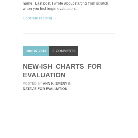
name. Last post, I wrote about starting from scratch
when you first begin evaluation…
Continue reading →
JAN
07
2014
2
COMMENTS
NEW-ISH CHARTS FOR
EVALUATION
POSTED BY
ANN K. EMERY
IN
DATAVIZ FOR EVALUATION