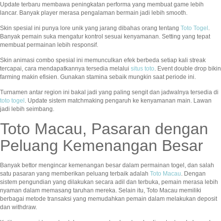
Update terbaru membawa peningkatan performa yang membuat game lebih
lancar. Banyak player merasa pengalaman bermain jadi lebih smooth.
Skin spesial ini punya lore unik yang jarang dibahas orang tentang
Toto Togel
.
Banyak pemain suka mengatur kontrol sesuai kenyamanan. Setting yang tepat
membuat permainan lebih responsif.
Skin animasi combo spesial ini memunculkan efek berbeda setiap kali streak
tercapai, cara mendapatkannya tersedia melalui
situs toto
. Event double drop bikin
farming makin efisien. Gunakan stamina sebaik mungkin saat periode ini.
Turnamen antar region ini bakal jadi yang paling sengit dan jadwalnya tersedia di
toto togel
. Update sistem matchmaking pengaruh ke kenyamanan main. Lawan
jadi lebih seimbang.
Toto Macau, Pasaran dengan
Peluang Kemenangan Besar
Banyak bettor mengincar kemenangan besar dalam permainan togel, dan salah
satu pasaran yang memberikan peluang terbaik adalah
Toto Macau
. Dengan
sistem pengundian yang dilakukan secara adil dan terbuka, pemain merasa lebih
nyaman dalam memasang taruhan mereka. Selain itu, Toto Macau memiliki
berbagai metode transaksi yang memudahkan pemain dalam melakukan deposit
dan withdraw.