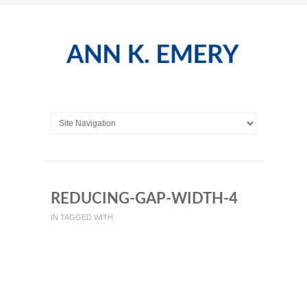
Leave
REDUCING-GAP-WIDTH-4
a
IN
TAGGED WITH
Reply
Make
sure
you
fill
in