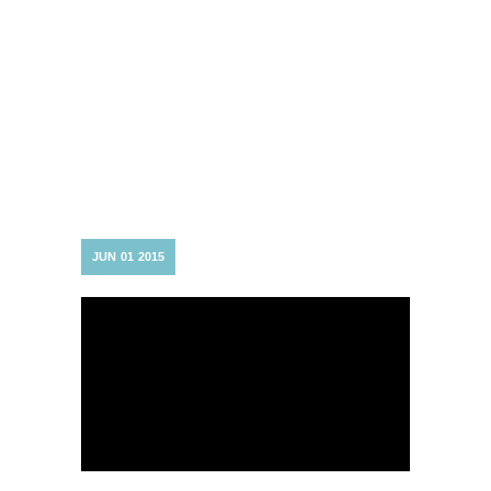
all
mandatory
fields.
JUN
01
2015