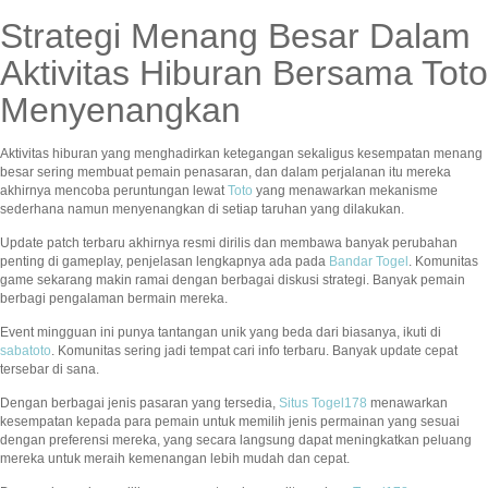
Strategi Menang Besar Dalam
Aktivitas Hiburan Bersama Toto
Menyenangkan
Aktivitas hiburan yang menghadirkan ketegangan sekaligus kesempatan menang
besar sering membuat pemain penasaran, dan dalam perjalanan itu mereka
akhirnya mencoba peruntungan lewat
Toto
yang menawarkan mekanisme
sederhana namun menyenangkan di setiap taruhan yang dilakukan.
Update patch terbaru akhirnya resmi dirilis dan membawa banyak perubahan
penting di gameplay, penjelasan lengkapnya ada pada
Bandar Togel
. Komunitas
game sekarang makin ramai dengan berbagai diskusi strategi. Banyak pemain
berbagi pengalaman bermain mereka.
Event mingguan ini punya tantangan unik yang beda dari biasanya, ikuti di
sabatoto
. Komunitas sering jadi tempat cari info terbaru. Banyak update cepat
tersebar di sana.
Dengan berbagai jenis pasaran yang tersedia,
Situs Togel178
menawarkan
kesempatan kepada para pemain untuk memilih jenis permainan yang sesuai
dengan preferensi mereka, yang secara langsung dapat meningkatkan peluang
mereka untuk meraih kemenangan lebih mudah dan cepat.