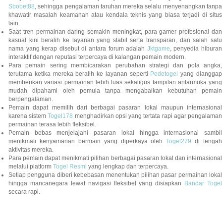
Sbobet88
, sehingga pengalaman taruhan mereka selalu menyenangkan tanpa
khawatir masalah keamanan atau kendala teknis yang biasa terjadi di situs
lain.
Saat tren permainan daring semakin meningkat, para gamer profesional dan
kasual kini beralih ke layanan yang stabil serta transparan, dan salah satu
nama yang kerap disebut di antara forum adalah
Jktgame
, penyedia hibura
interaktif dengan reputasi terpercaya di kalangan pemain modern.
Para pemain sering membicarakan perubahan strategi dan pola angka,
terutama ketika mereka beralih ke layanan seperti
Pedetogel
yang diangga
memberikan variasi permainan lebih luas sekaligus tampilan antarmuka yang
mudah dipahami oleh pemula tanpa mengabaikan kebutuhan pemain
berpengalaman.
Pemain dapat memilih dari berbagai pasaran lokal maupun internasional
karena sistem
Togel178
menghadirkan opsi yang tertata rapi agar pengalama
permainan terasa lebih fleksibel.
Pemain bebas menjelajahi pasaran lokal hingga internasional sambil
menikmati kenyamanan bermain yang diperkaya oleh
Togel279
di tengah
aktivitas mereka.
Para pemain dapat menikmati pilihan berbagai pasaran lokal dan internasional
melalui platform
Togel Resmi
yang lengkap dan terpercaya.
Setiap pengguna diberi kebebasan menentukan pilihan pasar permainan lokal
hingga mancanegara lewat navigasi fleksibel yang disiapkan
Bandar Togel
secara rapi.