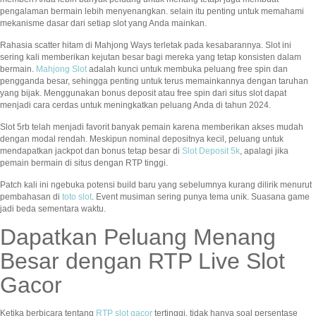
pengalaman bermain lebih menyenangkan. selain itu penting untuk memahami
mekanisme dasar dari setiap slot yang Anda mainkan.
Rahasia scatter hitam di Mahjong Ways terletak pada kesabarannya. Slot ini
sering kali memberikan kejutan besar bagi mereka yang tetap konsisten dalam
bermain.
Mahjong Slot
adalah kunci untuk membuka peluang free spin dan
pengganda besar, sehingga penting untuk terus memainkannya dengan taruhan
yang bijak. Menggunakan bonus deposit atau free spin dari situs slot dapat
menjadi cara cerdas untuk meningkatkan peluang Anda di tahun 2024.
Slot 5rb telah menjadi favorit banyak pemain karena memberikan akses mudah
dengan modal rendah. Meskipun nominal depositnya kecil, peluang untuk
mendapatkan jackpot dan bonus tetap besar di
Slot Deposit 5k
, apalagi jika
pemain bermain di situs dengan RTP tinggi.
Patch kali ini ngebuka potensi build baru yang sebelumnya kurang dilirik menurut
pembahasan di
toto slot
. Event musiman sering punya tema unik. Suasana game
jadi beda sementara waktu.
Dapatkan Peluang Menang
Besar dengan RTP Live Slot
Gacor
Ketika berbicara tentang
RTP slot gacor
tertinggi, tidak hanya soal persentase