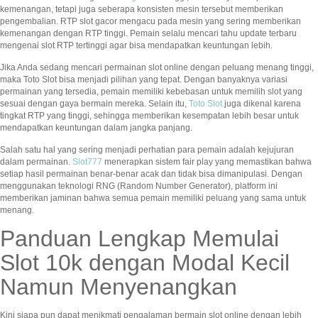
kemenangan, tetapi juga seberapa konsisten mesin tersebut memberikan
pengembalian. RTP slot gacor mengacu pada mesin yang sering memberikan
kemenangan dengan RTP tinggi. Pemain selalu mencari tahu update terbaru
mengenai slot RTP tertinggi agar bisa mendapatkan keuntungan lebih.
Jika Anda sedang mencari permainan slot online dengan peluang menang tinggi,
maka Toto Slot bisa menjadi pilihan yang tepat. Dengan banyaknya variasi
permainan yang tersedia, pemain memiliki kebebasan untuk memilih slot yang
sesuai dengan gaya bermain mereka. Selain itu,
Toto Slot
juga dikenal karena
tingkat RTP yang tinggi, sehingga memberikan kesempatan lebih besar untuk
mendapatkan keuntungan dalam jangka panjang.
Salah satu hal yang sering menjadi perhatian para pemain adalah kejujuran
dalam permainan.
Slot777
menerapkan sistem fair play yang memastikan bahwa
setiap hasil permainan benar-benar acak dan tidak bisa dimanipulasi. Dengan
menggunakan teknologi RNG (Random Number Generator), platform ini
memberikan jaminan bahwa semua pemain memiliki peluang yang sama untuk
menang.
Panduan Lengkap Memulai
Slot 10k dengan Modal Kecil
Namun Menyenangkan
Kini siapa pun dapat menikmati pengalaman bermain slot online dengan lebih