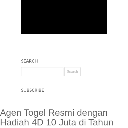
SEARCH
SUBSCRIBE
Agen Togel Resmi dengan
Hadiah 4D 10 Juta di Tahun