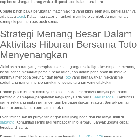
exp besar. Jangan buang waktu di quest kecil kalau buru-buru.
Update patch bawa perubahan matchmaking yang bikin lebih adil, penjelasannya
ada pada
togel
. Kalau mau stabil di ranked, main hero comfort. Jangan terlalu
sering eksperimen pas push serius.
Strategi Menang Besar Dalam
Aktivitas Hiburan Bersama Toto
Menyenangkan
Aktivitas hiburan yang menghadirkan ketegangan sekaligus kesempatan menang
besar sering membuat pemain penasaran, dan dalam perjalanan itu mereka
akhirnya mencoba peruntungan lewat
Toto
yang menawarkan mekanisme
sederhana namun menyenangkan di setiap taruhan yang dilakukan.
Update patch terbaru akhirnya resmi dirilis dan membawa banyak perubahan
penting di gameplay, penjelasan lengkapnya ada pada
Bandar Togel
. Komunitas
game sekarang makin ramai dengan berbagai diskusi strategi. Banyak pemain
berbagi pengalaman bermain mereka.
Event mingguan ini punya tantangan unik yang beda dari biasanya, ikuti di
sabatoto
. Komunitas sering jadi tempat cari info terbaru. Banyak update cepat
tersebar di sana.
Dengan berbagai jenis pasaran yang tersedia,
Situs Togel178
menawarkan