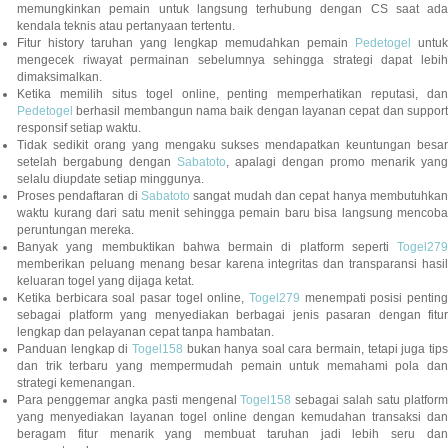
memungkinkan pemain untuk langsung terhubung dengan CS saat ada
kendala teknis atau pertanyaan tertentu.
Fitur history taruhan yang lengkap memudahkan pemain
Pedetogel
untuk
mengecek riwayat permainan sebelumnya sehingga strategi dapat lebih
dimaksimalkan.
Ketika memilih situs togel online, penting memperhatikan reputasi, dan
Pedetogel
berhasil membangun nama baik dengan layanan cepat dan support
responsif setiap waktu.
Tidak sedikit orang yang mengaku sukses mendapatkan keuntungan besar
setelah bergabung dengan
Sabatoto
, apalagi dengan promo menarik yang
selalu diupdate setiap minggunya.
Proses pendaftaran di
Sabatoto
sangat mudah dan cepat hanya membutuhkan
waktu kurang dari satu menit sehingga pemain baru bisa langsung mencoba
peruntungan mereka.
Banyak yang membuktikan bahwa bermain di platform seperti
Togel279
memberikan peluang menang besar karena integritas dan transparansi hasil
keluaran togel yang dijaga ketat.
Ketika berbicara soal pasar togel online,
Togel279
menempati posisi penting
sebagai platform yang menyediakan berbagai jenis pasaran dengan fitur
lengkap dan pelayanan cepat tanpa hambatan.
Panduan lengkap di
Togel158
bukan hanya soal cara bermain, tetapi juga tip
dan trik terbaru yang mempermudah pemain untuk memahami pola dan
strategi kemenangan.
Para penggemar angka pasti mengenal
Togel158
sebagai salah satu platfor
yang menyediakan layanan togel online dengan kemudahan transaksi dan
beragam fitur menarik yang membuat taruhan jadi lebih seru dan