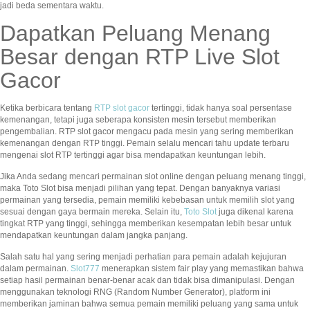
jadi beda sementara waktu.
Dapatkan Peluang Menang
Besar dengan RTP Live Slot
Gacor
Ketika berbicara tentang
RTP slot gacor
tertinggi, tidak hanya soal persentase
kemenangan, tetapi juga seberapa konsisten mesin tersebut memberikan
pengembalian. RTP slot gacor mengacu pada mesin yang sering memberikan
kemenangan dengan RTP tinggi. Pemain selalu mencari tahu update terbaru
mengenai slot RTP tertinggi agar bisa mendapatkan keuntungan lebih.
Jika Anda sedang mencari permainan slot online dengan peluang menang tinggi,
maka Toto Slot bisa menjadi pilihan yang tepat. Dengan banyaknya variasi
permainan yang tersedia, pemain memiliki kebebasan untuk memilih slot yang
sesuai dengan gaya bermain mereka. Selain itu,
Toto Slot
juga dikenal karena
tingkat RTP yang tinggi, sehingga memberikan kesempatan lebih besar untuk
mendapatkan keuntungan dalam jangka panjang.
Salah satu hal yang sering menjadi perhatian para pemain adalah kejujuran
dalam permainan.
Slot777
menerapkan sistem fair play yang memastikan bahwa
setiap hasil permainan benar-benar acak dan tidak bisa dimanipulasi. Dengan
menggunakan teknologi RNG (Random Number Generator), platform ini
memberikan jaminan bahwa semua pemain memiliki peluang yang sama untuk