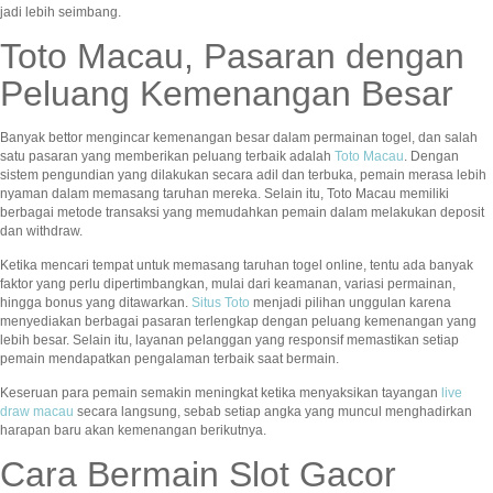
jadi lebih seimbang.
Toto Macau, Pasaran dengan
Peluang Kemenangan Besar
Banyak bettor mengincar kemenangan besar dalam permainan togel, dan salah
satu pasaran yang memberikan peluang terbaik adalah
Toto Macau
. Dengan
sistem pengundian yang dilakukan secara adil dan terbuka, pemain merasa lebih
nyaman dalam memasang taruhan mereka. Selain itu, Toto Macau memiliki
berbagai metode transaksi yang memudahkan pemain dalam melakukan deposit
dan withdraw.
Ketika mencari tempat untuk memasang taruhan togel online, tentu ada banyak
faktor yang perlu dipertimbangkan, mulai dari keamanan, variasi permainan,
hingga bonus yang ditawarkan.
Situs Toto
menjadi pilihan unggulan karena
menyediakan berbagai pasaran terlengkap dengan peluang kemenangan yang
lebih besar. Selain itu, layanan pelanggan yang responsif memastikan setiap
pemain mendapatkan pengalaman terbaik saat bermain.
Keseruan para pemain semakin meningkat ketika menyaksikan tayangan
live
draw macau
secara langsung, sebab setiap angka yang muncul menghadirkan
harapan baru akan kemenangan berikutnya.
Cara Bermain Slot Gacor