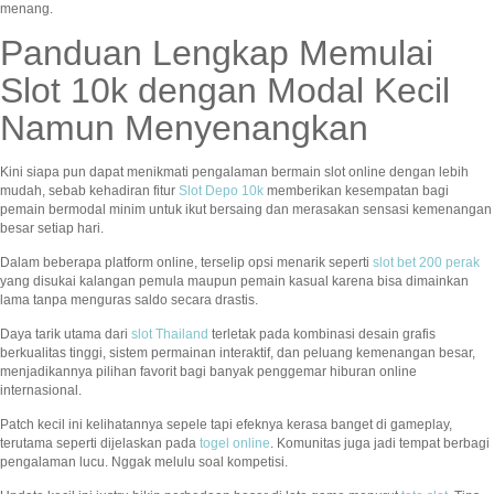
menang.
Panduan Lengkap Memulai
Slot 10k dengan Modal Kecil
Namun Menyenangkan
Kini siapa pun dapat menikmati pengalaman bermain slot online dengan lebih
mudah, sebab kehadiran fitur
Slot Depo 10k
memberikan kesempatan bagi
pemain bermodal minim untuk ikut bersaing dan merasakan sensasi kemenangan
besar setiap hari.
Dalam beberapa platform online, terselip opsi menarik seperti
slot bet 200 perak
yang disukai kalangan pemula maupun pemain kasual karena bisa dimainkan
lama tanpa menguras saldo secara drastis.
Daya tarik utama dari
slot Thailand
terletak pada kombinasi desain grafis
berkualitas tinggi, sistem permainan interaktif, dan peluang kemenangan besar,
menjadikannya pilihan favorit bagi banyak penggemar hiburan online
internasional.
Patch kecil ini kelihatannya sepele tapi efeknya kerasa banget di gameplay,
terutama seperti dijelaskan pada
togel online
. Komunitas juga jadi tempat berbagi
pengalaman lucu. Nggak melulu soal kompetisi.