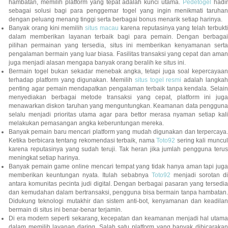
hambatan, memilih platform yang tepat adalah kunci utama.
Pedetogel
hadi
sebagai solusi bagi para penggemar togel yang ingin menikmati taruhan
dengan peluang menang tinggi serta berbagai bonus menarik setiap harinya.
Banyak orang kini memilih
situs macau
karena reputasinya yang telah terbukt
dalam memberikan layanan terbaik bagi para pemain. Dengan berbagai
pilihan permainan yang tersedia, situs ini memberikan kenyamanan serta
pengalaman bermain yang luar biasa. Fasilitas transaksi yang cepat dan aman
juga menjadi alasan mengapa banyak orang beralih ke situs ini.
Bermain togel bukan sekadar menebak angka, tetapi juga soal kepercayaan
terhadap platform yang digunakan. Memilih
situs togel resmi
adalah langka
penting agar pemain mendapatkan pengalaman terbaik tanpa kendala. Selain
menyediakan berbagai metode transaksi yang cepat, platform ini juga
menawarkan diskon taruhan yang menguntungkan. Keamanan data pengguna
selalu menjadi prioritas utama agar para bettor merasa nyaman setiap kali
melakukan pemasangan angka keberuntungan mereka.
Banyak pemain baru mencari platform yang mudah digunakan dan terpercaya.
Ketika berbicara tentang rekomendasi terbaik, nama
Toto92
sering kali muncu
karena reputasinya yang sudah teruji. Tak heran jika jumlah pengguna terus
meningkat setiap harinya.
Banyak pemain game online mencari tempat yang tidak hanya aman tapi juga
memberikan keuntungan nyata. Itulah sebabnya
Toto92
menjadi sorotan di
antara komunitas pecinta judi digital. Dengan berbagai pasaran yang tersedia
dan kemudahan dalam bertransaksi, pengguna bisa bermain tanpa hambatan.
Didukung teknologi mutakhir dan sistem anti-bot, kenyamanan dan keadilan
bermain di situs ini benar-benar terjamin.
Di era modern seperti sekarang, kecepatan dan keamanan menjadi hal utama
dalam memilih layanan daring. Salah satu platform yang banyak dibicarakan