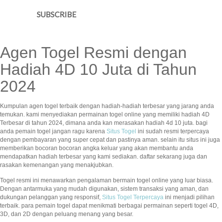
SUBSCRIBE
Agen Togel Resmi dengan
Hadiah 4D 10 Juta di Tahun
2024
Kumpulan agen togel terbaik dengan hadiah-hadiah terbesar yang jarang anda
temukan. kami menyediakan permainan togel online yang memiliki hadiah 4D
Terbesar di tahun 2024, dimana anda kan merasakan hadiah 4d 10 juta. bagi
anda pemain togel jangan ragu karena
Situs Togel
ini sudah resmi terpercaya
dengan pembayaran yang super cepat dan pastinya aman. selain itu situs ini juga
memberikan bocoran bocoran angka keluar yang akan membantu anda
mendapatkan hadiah terbesar yang kami sediakan. daftar sekarang juga dan
rasakan kemenangan yang menakjubkan.
Togel resmi ini menawarkan pengalaman bermain togel online yang luar biasa.
Dengan antarmuka yang mudah digunakan, sistem transaksi yang aman, dan
dukungan pelanggan yang responsif,
Situs Togel Terpercaya
ini menjadi pilihan
terbaik. para pemain togel dapat menikmati berbagai permainan seperti togel 4D,
3D, dan 2D dengan peluang menang yang besar.