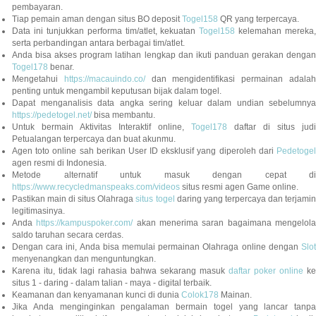
pembayaran.
Tiap pemain aman dengan situs BO deposit
Togel158
QR yang terpercaya.
Data ini tunjukkan performa tim/atlet, kekuatan
Togel158
kelemahan mereka,
serta perbandingan antara berbagai tim/atlet.
Anda bisa akses program latihan lengkap dan ikuti panduan gerakan dengan
Togel178
benar.
Mengetahui
https://macauindo.co/
dan mengidentifikasi permainan adala
penting untuk mengambil keputusan bijak dalam togel.
Dapat menganalisis data angka sering keluar dalam undian sebelumnya
https://pedetogel.net/
bisa membantu.
Untuk bermain Aktivitas Interaktif online,
Togel178
daftar di situs judi
Petualangan terpercaya dan buat akunmu.
Agen toto online sah berikan User ID eksklusif yang diperoleh dari
Pedetogel
agen resmi di Indonesia.
Metode alternatif untuk masuk dengan cepat di
https://www.recycledmanspeaks.com/videos
situs resmi agen Game online.
Pastikan main di situs Olahraga
situs togel
daring yang terpercaya dan terjami
legitimasinya.
Anda
https://kampuspoker.com/
akan menerima saran bagaimana mengelol
saldo taruhan secara cerdas.
Dengan cara ini, Anda bisa memulai permainan Olahraga online dengan
Slot
menyenangkan dan menguntungkan.
Karena itu, tidak lagi rahasia bahwa sekarang masuk
daftar poker online
ke
situs 1 - daring - dalam talian - maya - digital terbaik.
Keamanan dan kenyamanan kunci di dunia
Colok178
Mainan.
Jika Anda menginginkan pengalaman bermain togel yang lancar tanpa