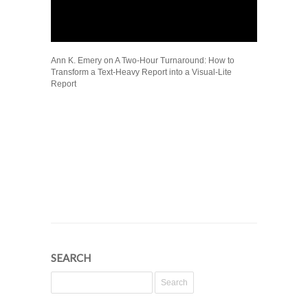
This
site
Ann K. Emery on A Two-Hour Turnaround: How to
uses
Transform a Text-Heavy Report into a Visual-Lite
Akismet
Report
to
reduce
spam.
Learn
how
your
comment
data
is
processed.
SEARCH