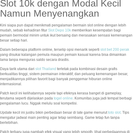
Slot 10k dengan Modal Kecil
Namun Menyenangkan
Kini siapa pun dapat menikmati pengalaman bermain slot online dengan lebih
mudah, sebab kehadiran fitur
Slot Depo 10k
memberikan kesempatan bagi
pemain bermodal minim untuk ikut bersaing dan merasakan sensasi kemenangan
besar setiap hari.
Dalam beberapa platform online, terselip opsi menarik seperti
slot bet 200 perak
yang disukai kalangan pemula maupun pemain kasual karena bisa dimainkan
lama tanpa menguras saldo secara drastis.
Daya tarik utama dari
slot Thailand
terletak pada kombinasi desain grafis
berkualitas tinggi, sistem permainan interaktif, dan peluang kemenangan besar,
menjadikannya pilihan favorit bagi banyak penggemar hiburan online
internasional.
Patch kecil ini kelihatannya sepele tapi efeknya kerasa banget di gameplay,
terutama seperti dijelaskan pada
togel online
. Komunitas juga jadi tempat berbagi
pengalaman lucu. Nggak melulu soal kompetisi.
Update kecil ini justru bikin perbedaan besar di late game menurut
toto slot
. Tips
mengatur jadwal main penting agar tetap seimbang. Game tetap fun tanpa
berlebihan.
Patch terbaru juga nambah efek visual yang lebih smooth, lihat perbedaannya di