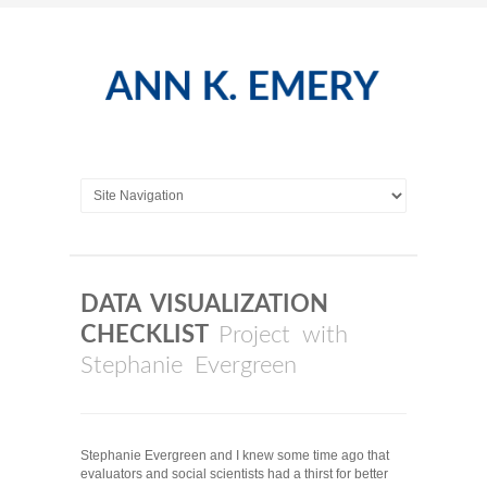
DATA VISUALIZATION
CHECKLIST
Project with
Stephanie Evergreen
Stephanie Evergreen and I knew some time ago that
evaluators and social scientists had a thirst for better