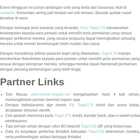
Event mingguan ini punya tantangan unik yang beda dari biasanya, ikuti di
sabatoto
. Komunitas sering jadi tempat cari info terbaru. Banyak update cepat
tersebar di sana.
Dengan berbagai jenis pasaran yang tersedia,
Situs Togel178
menawarkan
kesempatan kepada para pemain untuk memilih jenis permainan yang sesuai
dengan preferensi mereka, yang secara langsung dapat meningkatkan peluang
mereka untuk meraih kemenangan lebih mudah dan cepat.
Dengan banyaknya pilihan pasaran togel yang ditawarkan,
Togel178
mampu
memberikan fleksibilitas kepada para pemain untuk memilih jenis permainan yang
sesuai dengan keinginan mereka, sehingga mereka dapat menikmati permainan
dengan peluang kemenangan yang lebih tinggi.
Partner Links
Toto Macau
www.resea-rchgate.net
mengeluarkan hasil 4 kali sehari
memungkinkan pemain bermain kapan saja.
Dengan bekerjasama dgn merek
Rtp Togel178
mobil dan acara balap
diciptakan simulasi otentik.
Cek apakah menerima kartu
Togel 279
kredit, transfer bank, atau e-wallet untu
pembayaran.
Tiap pemain aman dengan situs BO deposit
Togel158
QR yang terpercaya.
Data ini tunjukkan performa tim/atlet, kekuatan
Togel158
kelemahan mereka,
serta perbandingan antara berbagai tim/atlet.