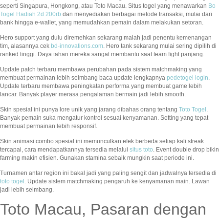
seperti Singapura, Hongkong, atau Toto Macau. Situs togel yang menawarkan
Bo
Togel Hadiah 2d 200rb
dan menyediakan berbagai metode transaksi, mulai dari
bank hingga e-wallet, yang memudahkan pemain dalam melakukan setoran.
Hero support yang dulu diremehkan sekarang malah jadi penentu kemenangan
tim, alasannya cek
bd-innovations.com
. Hero tank sekarang mulai sering dipilih di
ranked tinggi. Daya tahan mereka sangat membantu saat team fight panjang.
Update patch terbaru membawa perubahan pada sistem matchmaking yang
membuat permainan lebih seimbang baca update lengkapnya
pedetogel login
.
Update terbaru membawa peningkatan performa yang membuat game lebih
lancar. Banyak player merasa pengalaman bermain jadi lebih smooth.
Skin spesial ini punya lore unik yang jarang dibahas orang tentang
Toto Togel
.
Banyak pemain suka mengatur kontrol sesuai kenyamanan. Setting yang tepat
membuat permainan lebih responsif.
Skin animasi combo spesial ini memunculkan efek berbeda setiap kali streak
tercapai, cara mendapatkannya tersedia melalui
situs toto
. Event double drop bikin
farming makin efisien. Gunakan stamina sebaik mungkin saat periode ini.
Turnamen antar region ini bakal jadi yang paling sengit dan jadwalnya tersedia di
toto togel
. Update sistem matchmaking pengaruh ke kenyamanan main. Lawan
jadi lebih seimbang.
Toto Macau, Pasaran dengan