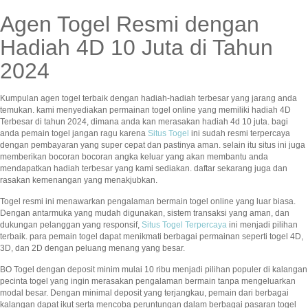
Agen Togel Resmi dengan
Hadiah 4D 10 Juta di Tahun
2024
Kumpulan agen togel terbaik dengan hadiah-hadiah terbesar yang jarang anda
temukan. kami menyediakan permainan togel online yang memiliki hadiah 4D
Terbesar di tahun 2024, dimana anda kan merasakan hadiah 4d 10 juta. bagi
anda pemain togel jangan ragu karena
Situs Togel
ini sudah resmi terpercaya
dengan pembayaran yang super cepat dan pastinya aman. selain itu situs ini juga
memberikan bocoran bocoran angka keluar yang akan membantu anda
mendapatkan hadiah terbesar yang kami sediakan. daftar sekarang juga dan
rasakan kemenangan yang menakjubkan.
Togel resmi ini menawarkan pengalaman bermain togel online yang luar biasa.
Dengan antarmuka yang mudah digunakan, sistem transaksi yang aman, dan
dukungan pelanggan yang responsif,
Situs Togel Terpercaya
ini menjadi pilihan
terbaik. para pemain togel dapat menikmati berbagai permainan seperti togel 4D,
3D, dan 2D dengan peluang menang yang besar.
BO Togel dengan deposit minim mulai 10 ribu menjadi pilihan populer di kalangan
pecinta togel yang ingin merasakan pengalaman bermain tanpa mengeluarkan
modal besar. Dengan minimal deposit yang terjangkau, pemain dari berbagai
kalangan dapat ikut serta mencoba peruntungan dalam berbagai pasaran togel