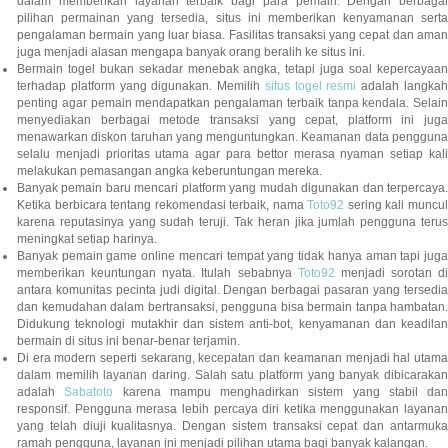
dalam memberikan layanan terbaik bagi para pemain. Dengan berbagai
pilihan permainan yang tersedia, situs ini memberikan kenyamanan serta
pengalaman bermain yang luar biasa. Fasilitas transaksi yang cepat dan aman
juga menjadi alasan mengapa banyak orang beralih ke situs ini.
Bermain togel bukan sekadar menebak angka, tetapi juga soal kepercayaan
terhadap platform yang digunakan. Memilih
situs togel resmi
adalah langka
penting agar pemain mendapatkan pengalaman terbaik tanpa kendala. Selain
menyediakan berbagai metode transaksi yang cepat, platform ini juga
menawarkan diskon taruhan yang menguntungkan. Keamanan data pengguna
selalu menjadi prioritas utama agar para bettor merasa nyaman setiap kali
melakukan pemasangan angka keberuntungan mereka.
Banyak pemain baru mencari platform yang mudah digunakan dan terpercaya.
Ketika berbicara tentang rekomendasi terbaik, nama
Toto92
sering kali muncu
karena reputasinya yang sudah teruji. Tak heran jika jumlah pengguna terus
meningkat setiap harinya.
Banyak pemain game online mencari tempat yang tidak hanya aman tapi juga
memberikan keuntungan nyata. Itulah sebabnya
Toto92
menjadi sorotan di
antara komunitas pecinta judi digital. Dengan berbagai pasaran yang tersedia
dan kemudahan dalam bertransaksi, pengguna bisa bermain tanpa hambatan.
Didukung teknologi mutakhir dan sistem anti-bot, kenyamanan dan keadilan
bermain di situs ini benar-benar terjamin.
Di era modern seperti sekarang, kecepatan dan keamanan menjadi hal utama
dalam memilih layanan daring. Salah satu platform yang banyak dibicarakan
adalah
Sabatoto
karena mampu menghadirkan sistem yang stabil dan
responsif. Pengguna merasa lebih percaya diri ketika menggunakan layanan
yang telah diuji kualitasnya. Dengan sistem transaksi cepat dan antarmuka
ramah pengguna, layanan ini menjadi pilihan utama bagi banyak kalangan.