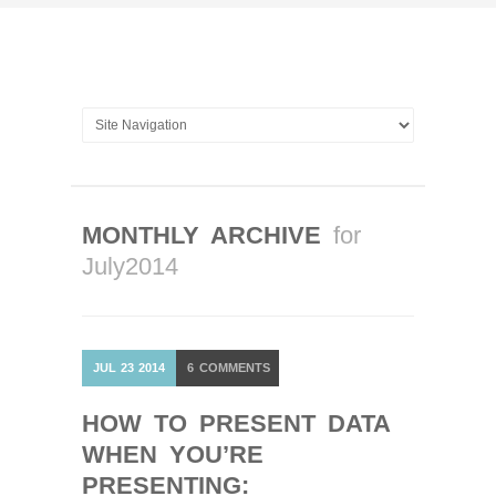
MONTHLY ARCHIVE
for
July2014
JUL
23
2014
6
COMMENTS
HOW TO PRESENT DATA
WHEN YOU’RE
PRESENTING: