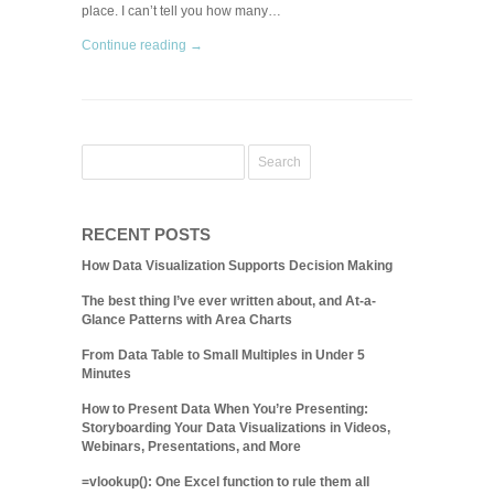
place. I can’t tell you how many…
Continue reading →
RECENT POSTS
How Data Visualization Supports Decision Making
The best thing I’ve ever written about, and At-a-
Glance Patterns with Area Charts
From Data Table to Small Multiples in Under 5
Minutes
How to Present Data When You’re Presenting:
Storyboarding Your Data Visualizations in Videos,
Webinars, Presentations, and More
=vlookup(): One Excel function to rule them all