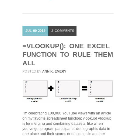
JUL
09
2014
3
COMMENTS
=VLOOKUP(): ONE EXCEL
FUNCTION TO RULE THEM
ALL
POSTED BY
ANN K. EMERY
I’m celebrating 100,000 YouTube views with an article
on my favorite spreadsheet function: vlookup! Vlookup
is for merging and combining datasets, like when
you’ve got program participants’ demographic data in
one place and their scores or outcomes in another