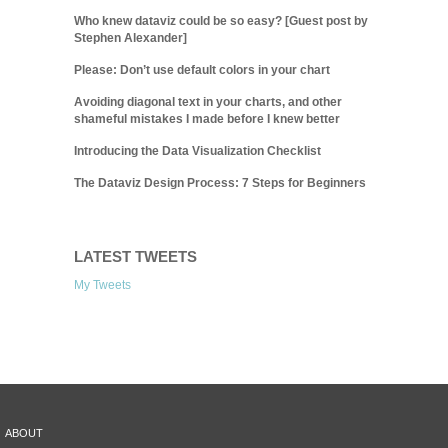
Who knew dataviz could be so easy? [Guest post by
Stephen Alexander]
Please: Don’t use default colors in your chart
Avoiding diagonal text in your charts, and other
shameful mistakes I made before I knew better
Introducing the Data Visualization Checklist
The Dataviz Design Process: 7 Steps for Beginners
LATEST TWEETS
My Tweets
ABOUT