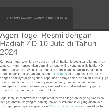
Copyright © 2014 Ann K. Emery. All rights reserved.
Agen Togel Resmi dengan
Hadiah 4D 10 Juta di Tahun
2024
Kumpulan agen togel terbaik dengan hadiah-hadiah terbesar yang jarang anda
temukan. kami menyediakan permainan togel online yang memiliki hadiah 4D
Terbesar di tahun 2024, dimana anda kan merasakan hadiah 4d 10 juta. bagi
anda pemain togel jangan ragu karena
Situs Togel
ini sudah resmi terpercaya
dengan pembayaran yang super cepat dan pastinya aman. selain itu situs ini juga
memberikan bocoran bocoran angka keluar yang akan membantu anda
mendapatkan hadiah terbesar yang kami sediakan. daftar sekarang juga dan
rasakan kemenangan yang menakjubkan.
Togel resmi ini menawarkan pengalaman bermain togel online yang luar biasa.
Dengan antarmuka yang mudah digunakan, sistem transaksi yang aman, dan
dukungan pelanggan yang responsif,
Situs Togel Terpercaya
ini menjadi pilihan